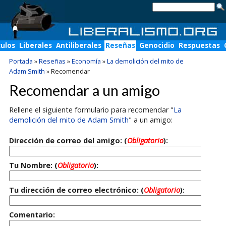
culos
Liberales
Antiliberales
Reseñas
Genocidio
Respuestas
Portada
»
Reseñas
»
Economía
»
La demolición del mito de
Adam Smith
»
Recomendar
Recomendar a un amigo
Rellene el siguiente formulario para recomendar "
La
demolición del mito de Adam Smith
" a un amigo:
Dirección de correo del amigo: (
Obligatorio
):
Tu Nombre: (
Obligatorio
):
Tu dirección de correo electrónico: (
Obligatorio
):
Comentario: