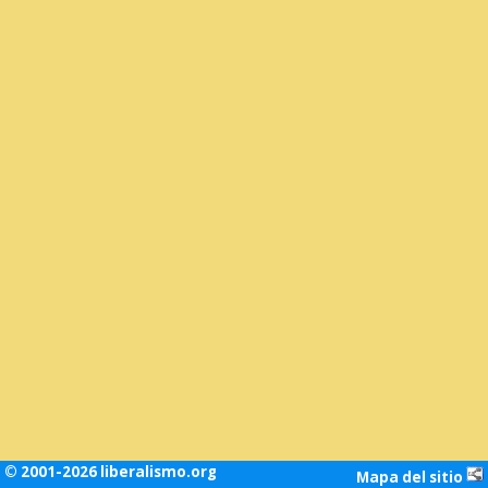
© 2001-2026 liberalismo.org
Mapa del sitio