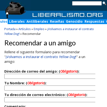
culos
Liberales
Antiliberales
Reseñas
Genocidio
Respuestas
Portada
»
Artículos
»
Empleo
»
¡Volvamos a instaurar el contrato
Yellow Dog
!
»
Recomendar
Recomendar a un amigo
Rellene el siguiente formulario para recomendar
"
¡Volvamos a instaurar el contrato
Yellow Dog
!
" a un
amigo:
Dirección de correo del amigo: (
Obligatorio
):
Tu Nombre: (
Obligatorio
):
Tu dirección de correo electrónico: (
Obligatorio
):
Comentario: