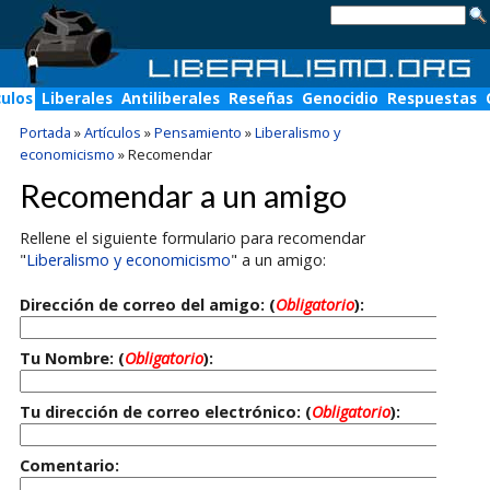
culos
Liberales
Antiliberales
Reseñas
Genocidio
Respuestas
Portada
»
Artículos
»
Pensamiento
»
Liberalismo y
economicismo
»
Recomendar
Recomendar a un amigo
Rellene el siguiente formulario para recomendar
"
Liberalismo y economicismo
" a un amigo:
Dirección de correo del amigo: (
Obligatorio
):
Tu Nombre: (
Obligatorio
):
Tu dirección de correo electrónico: (
Obligatorio
):
Comentario: