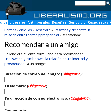
culos
Liberales
Antiliberales
Reseñas
Genocidio
Respuestas
Portada
»
Artículos
»
Desarrollo
»
Botswana y Zimbabwe: la
relación entre libertad y prosperidad
»
Recomendar
Recomendar a un amigo
Rellene el siguiente formulario para recomendar
"
Botswana y Zimbabwe: la relación entre libertad y
prosperidad
" a un amigo:
Dirección de correo del amigo: (
Obligatorio
):
Tu Nombre: (
Obligatorio
):
Tu dirección de correo electrónico: (
Obligatorio
):
Comentario: