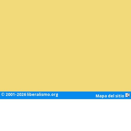
© 2001-2026 liberalismo.org
Mapa del sitio