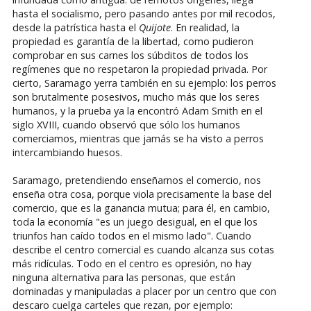
hasta el socialismo, pero pasando antes por mil recodos,
desde la patrística hasta el
Quijote
. En realidad, la
propiedad es garantía de la libertad, como pudieron
comprobar en sus carnes los súbditos de todos los
regímenes que no respetaron la propiedad privada. Por
cierto, Saramago yerra también en su ejemplo: los perros
son brutalmente posesivos, mucho más que los seres
humanos, y la prueba ya la encontró Adam Smith en el
siglo XVIII, cuando observó que sólo los humanos
comerciamos, mientras que jamás se ha visto a perros
intercambiando huesos.
Saramago, pretendiendo enseñarnos el comercio, nos
enseña otra cosa, porque viola precisamente la base del
comercio, que es la ganancia mutua; para él, en cambio,
toda la economía "es un juego desigual, en el que los
triunfos han caído todos en el mismo lado". Cuando
describe el centro comercial es cuando alcanza sus cotas
más ridículas. Todo en el centro es opresión, no hay
ninguna alternativa para las personas, que están
dominadas y manipuladas a placer por un centro que con
descaro cuelga carteles que rezan, por ejemplo: