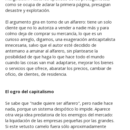
como se ocupa de aclarar la primera página, presagian
desastre y explotación.
El argumento gira en torno de un alfarero: tiene un solo
cliente que no lo autoriza a vender a nadie más y para
colmo deja de comprar su mercancía, lo que es un
curioso arreglo, digamos, una exageración anticapitalista
innecesaria, salvo que el autor esté decidido de
antemano a arruinar al alfarero, sin plantearse la
posibilidad de que haga lo que hace todo el mundo
cuando las cosas van mal: adaptarse, mejorar los bienes
o servicios que ofrece, abaratar los precios, cambiar de
oficio, de clientes, de residencia.
El ogro del capitalismo
Se sabe que "nadie quiere ser alfarero", pero nadie hace
nada, porque un sistema despótico lo impide. Aparece
otra vieja idea predatoria de los enemigos del mercado:
la liquidación de las empresas pequeñas por las grandes.
Si este vetusto camelo fuera sólo aproximadamente