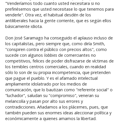
"Venderíamos todo cuanto usted necesitara si no
prefiriésemos que usted necesitase lo que tenemos para
venderle". Otra vez, el habitual desdén de los
antiliberales hacia la gente corriente, que es según ellos
básicamente idiota.
Don José Saramago ha conseguido el aplauso incluso de
los capitalistas, pero siempre que, como diría Smith,
"conspiren contra el público con precios altos", como
sucede con algunos
lobbies
de comerciantes no
competitivos, felices de poder disfrazarse de víctimas de
los temibles centros comerciales, cuando en realidad
sólo lo son de su propia incompetencia, que pretenden
que pague el pueblo. Y es el afamado intelectual
ampliamente idolatrado por los medios de
comunicación, que lo bautizan como "referente social" o
"luchador", saludan su "compromiso", veneran su
melancolía y pasan por alto sus errores y
contradicciones. Añadamos a los plácemes, pues, que
también pueden sus enormes ideas aleccionar política y
económicamente a quienes amamos la libertad.