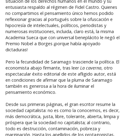
situación de los derechos humanos en el mundo y su
entusiasta respaldo al régimen de Fidel Castro. Quienes
no compartimos el pensamiento único hemos podido
reflexionar gracias al portugués sobre la ofuscación e
hipocresía de intelectuales, políticos, periodistas y
numerosas instituciones, incluida, claro está, la misma
Academia Sueca que con universal beneplácito le negó el
Premio Nobel a Borges ¡porque había apoyado
dictaduras!
Pero la fecundidad de Saramago trasciende la política. El
economista abajo firmante, tras leer
La caverna
, otro
espectacular éxito editorial de este afligido autor, está
en condiciones de afirmar que la pluma de Saramago
también es generosa a la hora de iluminar el
pensamiento económico.
Desde sus primeras páginas, el gran escritor resume la
sociedad capitalista: no es como la conocemos, es decir,
más democrática, justa, libre, tolerante, abierta, limpia y
próspera que la sociedad no capitalista; al contrario,
todo es destrucción, contaminación, pobreza y
marginación. Hasta los apellidos de los protagonistas,