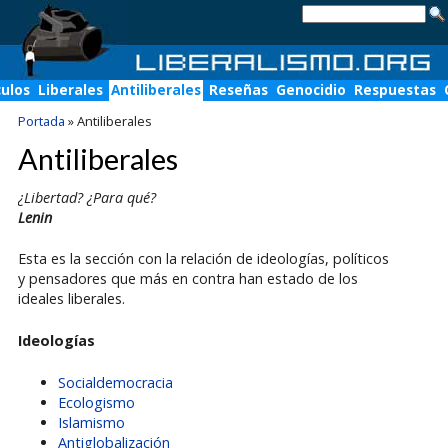
culos
Liberales
Antiliberales
Reseñas
Genocidio
Respuestas
Portada
»
Antiliberales
Antiliberales
¿Libertad? ¿Para qué?
Lenin
Esta es la sección con la relación de ideologías, políticos
y pensadores que más en contra han estado de los
ideales liberales.
Ideologías
Socialdemocracia
Ecologismo
Islamismo
Antiglobalización