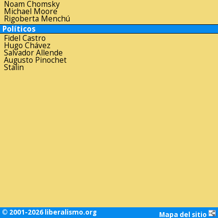
Noam Chomsky
Michael Moore
Rigoberta Menchú
Políticos
Fidel Castro
Hugo Chávez
Salvador Allende
Augusto Pinochet
Stalin
© 2001-2026 liberalismo.org
Mapa del sitio