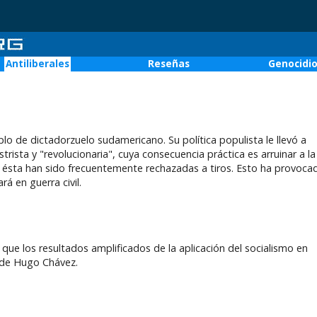
Antiliberales
Reseñas
Genocidi
o de dictadorzuelo sudamericano. Su política populista le llevó a
rista y "revolucionaria", cuya consecuencia práctica es arruinar a la
e ésta han sido frecuentemente rechazadas a tiros. Esto ha provoca
á en guerra civil.
que los resultados amplificados de la aplicación del socialismo en
 de Hugo Chávez.