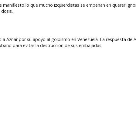
manifiesto lo que mucho izquierdistas se empeñan en querer ignora
 dosis.
o a Aznar por su apoyo al golpismo en Venezuela. La respuesta de Az
cubano para evitar la destrucción de sus embajadas.