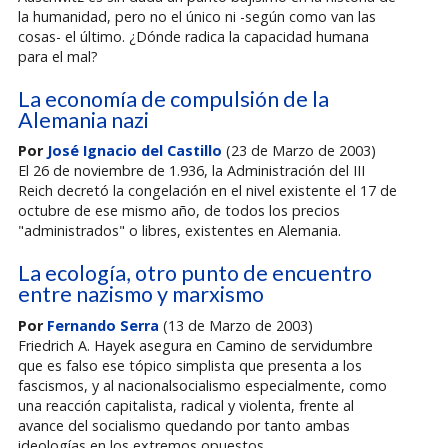
la humanidad, pero no el único ni -según como van las
cosas- el último. ¿Dónde radica la capacidad humana
para el mal?
La economía de compulsión de la
Alemania nazi
Por
José Ignacio del Castillo
(23 de Marzo de 2003)
El 26 de noviembre de 1.936, la Administración del III
Reich decretó la congelación en el nivel existente el 17 de
octubre de ese mismo año, de todos los precios
"administrados" o libres, existentes en Alemania.
La ecología, otro punto de encuentro
entre nazismo y marxismo
Por
Fernando Serra
(13 de Marzo de 2003)
Friedrich A. Hayek asegura en Camino de servidumbre
que es falso ese tópico simplista que presenta a los
fascismos, y al nacionalsocialismo especialmente, como
una reacción capitalista, radical y violenta, frente al
avance del socialismo quedando por tanto ambas
ideologías en los extremos opuestos.