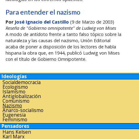
Para entender el nazismo
Por
José Ignacio del Castillo
(9 de Marzo de 2003)
Reseña de "Gobierno omnipotente" de Ludwig von Mises
A modo de antídoto frente a tanto falso tópico sobre la
naturaleza y las causas del nazismo, Unión Editorial
acaba de poner a disposición de los lectores de habla
hispana la obra que, en 1944, publicó Ludwig von Mises
con el título de Gobierno Omnipotente.
Ideologías
Socialdemocracia
Ecologismo
Islamismo
Antiglobalización
Comunismo
Nazismo
Anarco-socialismo
Eugenesia
Feminismo
Pensadores
Hans Kelsen
Karl Marx