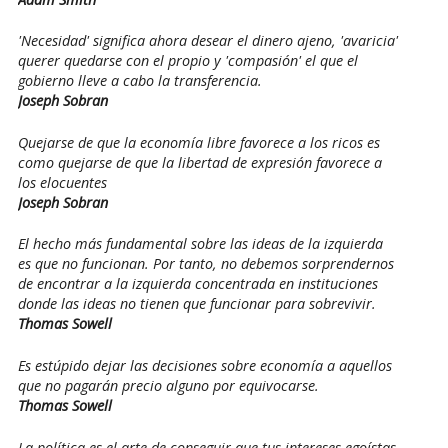
'Necesidad' significa ahora desear el dinero ajeno, 'avaricia'
querer quedarse con el propio y 'compasión' el que el
gobierno lleve a cabo la transferencia.
Joseph Sobran
Quejarse de que la economía libre favorece a los ricos es
como quejarse de que la libertad de expresión favorece a
los elocuentes
Joseph Sobran
El hecho más fundamental sobre las ideas de la izquierda
es que no funcionan. Por tanto, no debemos sorprendernos
de encontrar a la izquierda concentrada en instituciones
donde las ideas no tienen que funcionar para sobrevivir.
Thomas Sowell
Es estúpido dejar las decisiones sobre economía a aquellos
que no pagarán precio alguno por equivocarse.
Thomas Sowell
La política es el arte de conseguir que tus intereses egoístas