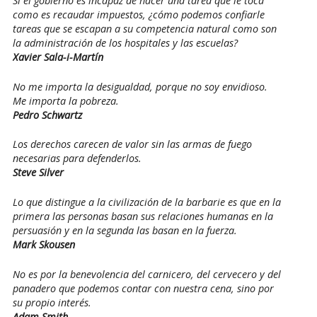
Si el gobierno es incapaz de hacer una tarea que le toca
como es recaudar impuestos, ¿cómo podemos confiarle
tareas que se escapan a su competencia natural como son
la administración de los hospitales y las escuelas?
Xavier Sala-i-Martín
No me importa la desigualdad, porque no soy envidioso.
Me importa la pobreza.
Pedro Schwartz
Los derechos carecen de valor sin las armas de fuego
necesarias para defenderlos.
Steve Silver
Lo que distingue a la civilización de la barbarie es que en la
primera las personas basan sus relaciones humanas en la
persuasión y en la segunda las basan en la fuerza.
Mark Skousen
No es por la benevolencia del carnicero, del cervecero y del
panadero que podemos contar con nuestra cena, sino por
su propio interés.
Adam Smith