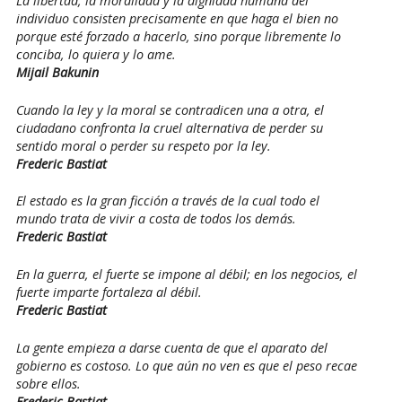
La libertad, la moralidad y la dignidad humana del
individuo consisten precisamente en que haga el bien no
porque esté forzado a hacerlo, sino porque libremente lo
conciba, lo quiera y lo ame.
Mijail Bakunin
Cuando la ley y la moral se contradicen una a otra, el
ciudadano confronta la cruel alternativa de perder su
sentido moral o perder su respeto por la ley.
Frederic Bastiat
El estado es la gran ficción a través de la cual todo el
mundo trata de vivir a costa de todos los demás.
Frederic Bastiat
En la guerra, el fuerte se impone al débil; en los negocios, el
fuerte imparte fortaleza al débil.
Frederic Bastiat
La gente empieza a darse cuenta de que el aparato del
gobierno es costoso. Lo que aún no ven es que el peso recae
sobre ellos.
Frederic Bastiat