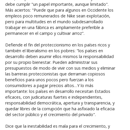
debe cumplir "un papel importante, aunque limitado".
Más aciertos: "Puede que para algunos en Occidente los
empleos poco remunerados de Nike sean explotación,
pero para multitudes en el mundo subdesarrollado
trabajar en una fábrica es ampliamente preferible a
permanecer en el campo y cultivar arroz".
Defiende el fin del proteccionismo en los países ricos y
también el liberalismo en los pobres: "los países en
desarrollo deben asumir ellos mismos la responsabilidad
por su propio bienestar. Pueden administrar sus
presupuestos de modo de vivir con sus medios y eliminar
las barreras proteccionistas que derraman copiosos
beneficios para unos pocos pero fuerzan a los
consumidores a pagar precios altos…Y lo más
importante: los países en desarrollo necesitan Estados
eficaces, con judicaturas fuertes e independientes,
responsabilidad democrática, apertura y transparencia, y
quedar libres de la corrupción que ha asfixiado la eficacia
del sector público y el crecimiento del privado".
Dice que la inestabilidad es mala para el crecimiento, y