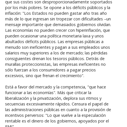
que sus costes son desproporcionadamente soportados
por los más pobres. Se opone a los déficits públicos y la
inflación: "Los Estados no pueden gastar año tras año
más de lo que ingresan sin tropezar con dificultades –un
mensaje importante que demasiados gobiernos olvidan.
Las economías no pueden crecer con hiperinflación, que
pueden ocasionar una política monetaria laxa y unos
abultados déficits públicos. Las empresas públicas a
menudo son ineficientes y pagan a sus empleados unos
salarios muy superiores a los de mercado; las pérdidas
consiguientes drenan los tesoros públicos. Detrás de
murallas proteccionistas, las empresas ineficientes no
sólo fuerzan a los consumidores a pagar precios
excesivos, sino que frenan el crecimiento".
Está a favor del mercado y la competencia, "que hace
funcionar a las economías". Más que criticar la
liberalización y la privatización, deplora sus ritmos y
secuencias excesivamente rápidos. Censura el papel de
las administraciones públicas en cuanto a la provisión de
incentivos perversos: "Lo que vuelve a la especulación
rentable es el dinero de los gobiernos, apoyados por el
FMI".