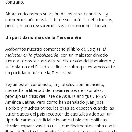
contrario.
Ahora criticaremos su visión de las crisis financieras y
nutriremos aún más la lista de sus análisis defectuosos,
pero también revisaremos sus admoniciones liberales.
Un partidario más de la Tercera Vía
Acabamos nuestro comentario al libro de Stiglitz,
El
malestar en la globalización
, con un malestar aliviado.
Junto a todos sus errores, su distorsión del liberalismo y
su idolatría del Estado, al final resulta que estamos ante
un partidario más de la Tercera Vía.
Según este economista, la globalización financiera,
merced a la libertad de movimientos de capitales,
produjo las crisis del Este de Asia, la antigua URSS y
América Latina. Pero como han señalado Juan José
Toribio y muchos otros, las crisis se desatan cuando las
autoridades del país receptor de capitales adoptan un
tipo de cambio artificial e incompatible con políticas
fiscales expansivas. La crisis, que finalmente acaba con la
libertad (hasta el "corralito" argentino), no se deriva de la