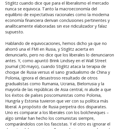
Stiglitz cuando dice que para el liberalismo el mercado
nunca se equivoca. Tanto la macroeconomía del
equilibrio de expectativas racionales como la moderna
economía financiera derivan conclusiones pertinentes y
analíticamente elaboradas sin ese ridiculizador y falaz
supuesto.
Hablando de equivocaciones, hemos dicho ya que no
ahorró una el FMI en Rusia, y Stiglitz acierta en
denunciarlo, pero no dice que los liberales lo denunciaron
antes. Y, como apuntó Brink Lindsey en el Wall Street
Journal (30 mayo), cuando Stiglitz ataca la terapia de
choque de Rusia versus el sano gradualismo de China y
Polonia, ignora el desastroso resultado de otros
gradualistas como Rumania, Ucrania, Bielorrusia y la
mayoría de las repúblicas de Asia central, ni alude a que
los éxitos de países poscomunistas como Polonia,
Hungría y Estonia tuvieron que ver con su política más
liberal. A propósito de Rusia perpetra dos disparates.
Uno es comparar a los liberales con los bolcheviques –
algo similar han hecho los comunistas siempre,
comparándolos con los fascistas. Y el otro es ignorar el