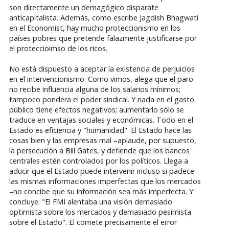
son directamente un demagógico disparate
anticapitalista. Además, como escribe Jagdish Bhagwati
en el Economist, hay mucho proteccionismo en los
países pobres que pretende falazmente justificarse por
el proteccioimso de los ricos.
No está dispuesto a aceptar la existencia de perjuicios
en el intervencionismo. Como vimos, alega que el paro
no recibe influencia alguna de los salarios mínimos;
tampoco pondera el poder sindical. Y nada en el gasto
público tiene efectos negativos; aumentarlo sólo se
traduce en ventajas sociales y económicas. Todo en el
Estado es eficiencia y "humanidad". El Estado hace las
cosas bien y las empresas mal –aplaude, por supuesto,
la persecución a Bill Gates, y defiende que los bancos
centrales estén controlados por los políticos. Llega a
aducir que el Estado puede intervenir incluso si padece
las mismas informaciones imperfectas que los mercados
–no concibe que su información sea más imperfecta. Y
concluye: "El FMI alentaba una visión demasiado
optimista sobre los mercados y demasiado pesimista
sobre el Estado". El comete precisamente el error