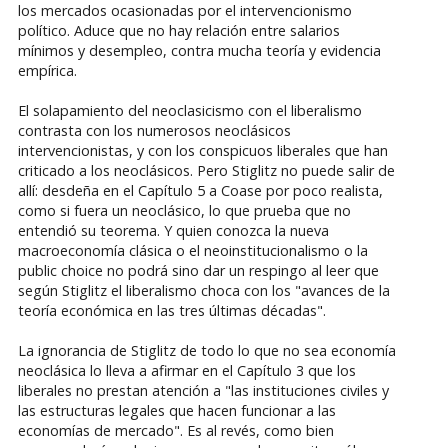
los mercados ocasionadas por el intervencionismo
político. Aduce que no hay relación entre salarios
mínimos y desempleo, contra mucha teoría y evidencia
empírica.
El solapamiento del neoclasicismo con el liberalismo
contrasta con los numerosos neoclásicos
intervencionistas, y con los conspicuos liberales que han
criticado a los neoclásicos. Pero Stiglitz no puede salir de
allí: desdeña en el Capítulo 5 a Coase por poco realista,
como si fuera un neoclásico, lo que prueba que no
entendió su teorema. Y quien conozca la nueva
macroeconomía clásica o el neoinstitucionalismo o la
public choice no podrá sino dar un respingo al leer que
según Stiglitz el liberalismo choca con los "avances de la
teoría económica en las tres últimas décadas".
La ignorancia de Stiglitz de todo lo que no sea economía
neoclásica lo lleva a afirmar en el Capítulo 3 que los
liberales no prestan atención a "las instituciones civiles y
las estructuras legales que hacen funcionar a las
economías de mercado". Es al revés, como bien