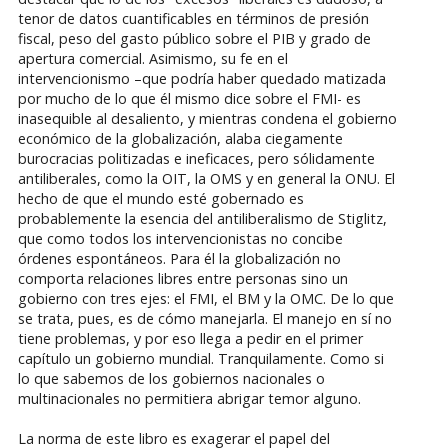
tenor de datos cuantificables en términos de presión
fiscal, peso del gasto público sobre el PIB y grado de
apertura comercial. Asimismo, su fe en el
intervencionismo –que podría haber quedado matizada
por mucho de lo que él mismo dice sobre el FMI- es
inasequible al desaliento, y mientras condena el gobierno
económico de la globalización, alaba ciegamente
burocracias politizadas e ineficaces, pero sólidamente
antiliberales, como la OIT, la OMS y en general la ONU. El
hecho de que el mundo esté gobernado es
probablemente la esencia del antiliberalismo de Stiglitz,
que como todos los intervencionistas no concibe
órdenes espontáneos. Para él la globalización no
comporta relaciones libres entre personas sino un
gobierno con tres ejes: el FMI, el BM y la OMC. De lo que
se trata, pues, es de cómo manejarla. El manejo en sí no
tiene problemas, y por eso llega a pedir en el primer
capítulo un gobierno mundial. Tranquilamente. Como si
lo que sabemos de los gobiernos nacionales o
multinacionales no permitiera abrigar temor alguno.
La norma de este libro es exagerar el papel del