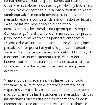
comprenderá cualquiera que recuerde, por citar sólo a
otros Premios Nobel, a Coase, Fogel, North y Buchanan.
Es increíble que sostenga que la mano invisible de Adam
Smith equivale al mercado perfecto. Dice: "El sistema de
mercado requiere competencia e información perfecta".
Falso, no las requiere, salvo en el estilizado
neoclasicismo, y los liberales no dijeron que las requiere.
Con esta engañifa el intervencionismo cae por su propio
peso: como el mercado no es perfecto, entonces el
Estado debe actuar. Esto no se sostiene y Stiglitz, que es
perspicaz, huye por la tangente: "sigue vivo el debate
sobre cuál es el equilibrio apropiado entre el Estado y el
mercado", un understatement característico del
intervencionismo, que nunca termina de aclarar cuánto
Estado es menester y qué consecuencias ello puede
acarrear.
Y hablando de no aclararse, tras haber identificado
tontamente a Smith con el mercado perfecto, en el
Capítulo 9 va y dice la verdad: "Adam Smith era mucho
más consciente de las limitaciones del mercado, incluidas
las amenazas planteadas por las imperfecciones de la
competencia, que quienes se reivindican actualmente