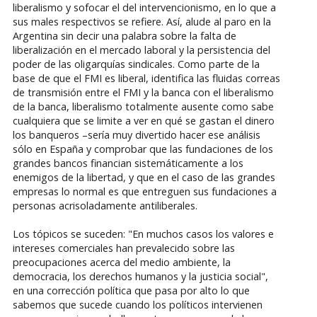
liberalismo y sofocar el del intervencionismo, en lo que a
sus males respectivos se refiere. Así, alude al paro en la
Argentina sin decir una palabra sobre la falta de
liberalización en el mercado laboral y la persistencia del
poder de las oligarquías sindicales. Como parte de la
base de que el FMI es liberal, identifica las fluidas correas
de transmisión entre el FMI y la banca con el liberalismo
de la banca, liberalismo totalmente ausente como sabe
cualquiera que se limite a ver en qué se gastan el dinero
los banqueros –sería muy divertido hacer ese análisis
sólo en España y comprobar que las fundaciones de los
grandes bancos financian sistemáticamente a los
enemigos de la libertad, y que en el caso de las grandes
empresas lo normal es que entreguen sus fundaciones a
personas acrisoladamente antiliberales.
Los tópicos se suceden: "En muchos casos los valores e
intereses comerciales han prevalecido sobre las
preocupaciones acerca del medio ambiente, la
democracia, los derechos humanos y la justicia social",
en una corrección política que pasa por alto lo que
sabemos que sucede cuando los políticos intervienen