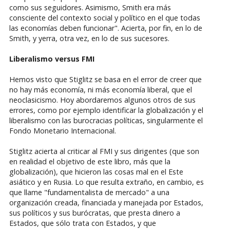
como sus seguidores. Asimismo, Smith era más
consciente del contexto social y político en el que todas
las economías deben funcionar". Acierta, por fin, en lo de
Smith, y yerra, otra vez, en lo de sus sucesores.
Liberalismo versus FMI
Hemos visto que Stiglitz se basa en el error de creer que
no hay más economía, ni más economía liberal, que el
neoclasicismo. Hoy abordaremos algunos otros de sus
errores, como por ejemplo identificar la globalización y el
liberalismo con las burocracias políticas, singularmente el
Fondo Monetario Internacional.
Stiglitz acierta al criticar al FMI y sus dirigentes (que son
en realidad el objetivo de este libro, más que la
globalización), que hicieron las cosas mal en el Este
asiático y en Rusia. Lo que resulta extraño, en cambio, es
que llame "fundamentalista de mercado" a una
organización creada, financiada y manejada por Estados,
sus políticos y sus burócratas, que presta dinero a
Estados, que sólo trata con Estados, y que