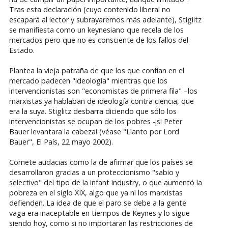
Tras esta declaración (cuyo contenido liberal no
escapará al lector y subrayaremos más adelante), Stiglitz
se manifiesta como un keynesiano que recela de los
mercados pero que no es consciente de los fallos del
Estado.
Plantea la vieja patraña de que los que confían en el
mercado padecen "ideología" mientras que los
intervencionistas son "economistas de primera fila" –los
marxistas ya hablaban de ideología contra ciencia, que
era la suya. Stiglitz desbarra diciendo que sólo los
intervencionistas se ocupan de los pobres -¡si Peter
Bauer levantara la cabeza! (véase "Llanto por Lord
Bauer", El País, 22 mayo 2002).
Comete audacias como la de afirmar que los países se
desarrollaron gracias a un proteccionismo "sabio y
selectivo" del tipo de la infant industry, o que aumentó la
pobreza en el siglo XIX, algo que ya ni los marxistas
defienden. La idea de que el paro se debe a la gente
vaga era inaceptable en tiempos de Keynes y lo sigue
siendo hoy, como si no importaran las restricciones de