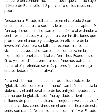
desastre del comunismo: llega a decir que cuando cayó
el Muro de Berlín sólo el 2 por ciento de los rusos era
pobre.
Despacha al Estado idílicamente en el capítulo 8 como
un amigable contrato social, y le asigna en el capítulo 9
"un papel crucial en el desarrollo con éxito al estimular a
sectores concretos y al ayudar a crear instituciones que
promueven el ahorro y la asignación eficiente de la
inversión". Asombra su falta de reconocimiento de los
vicios de la ayuda al desarrollo, su confianza en la
expansión monetaria oficial vía Derechos Especiales de
Giro, y su osadía al aventurar que "muchos países en
desarrollo" preferirían ser más pobres "para conseguir
una sociedad más equitativa".
Pero este hombre, que cae en todos los tópicos de la
"globalización con rostro humano", también denuncia la
violencia y el antiliberalismo de los antiglobalizadores y
afirma que la globalización "ha ayudado a cientos de
millones de personas a alcanzar mejores niveles de vida".
Los mercados, como vimos en el primer artículo de esta
serie, son para él "el centro de la economía" y el Estado