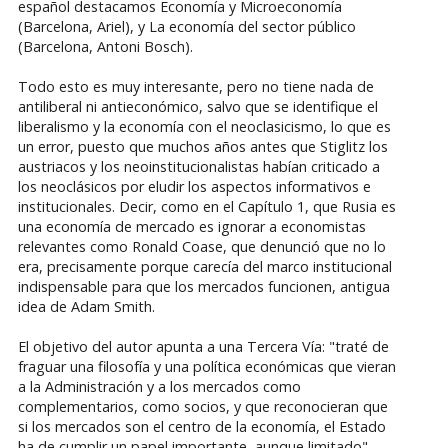
español destacamos Economía y Microeconomía
(Barcelona, Ariel), y La economía del sector público
(Barcelona, Antoni Bosch).
Todo esto es muy interesante, pero no tiene nada de
antiliberal ni antieconómico, salvo que se identifique el
liberalismo y la economía con el neoclasicismo, lo que es
un error, puesto que muchos años antes que Stiglitz los
austriacos y los neoinstitucionalistas habían criticado a
los neoclásicos por eludir los aspectos informativos e
institucionales. Decir, como en el Capítulo 1, que Rusia es
una economía de mercado es ignorar a economistas
relevantes como Ronald Coase, que denunció que no lo
era, precisamente porque carecía del marco institucional
indispensable para que los mercados funcionen, antigua
idea de Adam Smith.
El objetivo del autor apunta a una Tercera Vía: "traté de
fraguar una filosofía y una política económicas que vieran
a la Administración y a los mercados como
complementarios, como socios, y que reconocieran que
si los mercados son el centro de la economía, el Estado
ha de cumplir un papel importante, aunque limitado".