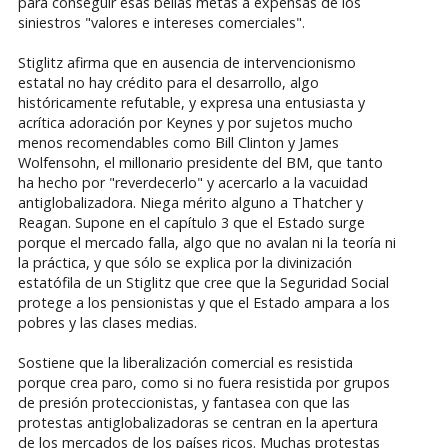
para conseguir esas bellas metas a expensas de los
siniestros "valores e intereses comerciales".
Stiglitz afirma que en ausencia de intervencionismo
estatal no hay crédito para el desarrollo, algo
históricamente refutable, y expresa una entusiasta y
acrítica adoración por Keynes y por sujetos mucho
menos recomendables como Bill Clinton y James
Wolfensohn, el millonario presidente del BM, que tanto
ha hecho por "reverdecerlo" y acercarlo a la vacuidad
antiglobalizadora. Niega mérito alguno a Thatcher y
Reagan. Supone en el capítulo 3 que el Estado surge
porque el mercado falla, algo que no avalan ni la teoría ni
la práctica, y que sólo se explica por la divinización
estatófila de un Stiglitz que cree que la Seguridad Social
protege a los pensionistas y que el Estado ampara a los
pobres y las clases medias.
Sostiene que la liberalización comercial es resistida
porque crea paro, como si no fuera resistida por grupos
de presión proteccionistas, y fantasea con que las
protestas antiglobalizadoras se centran en la apertura
de los mercados de los países ricos. Muchas protestas