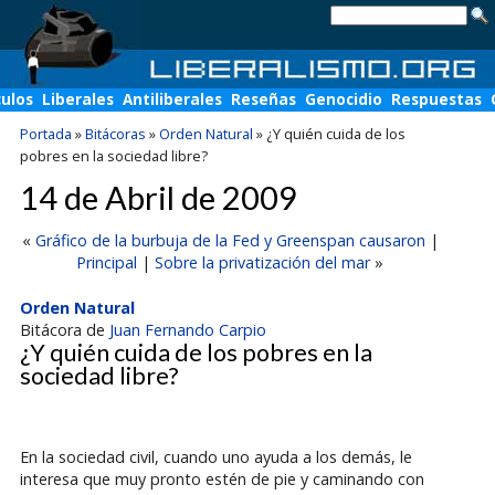
culos
Liberales
Antiliberales
Reseñas
Genocidio
Respuestas
Portada
»
Bitácoras
»
Orden Natural
»
¿Y quién cuida de los
pobres en la sociedad libre?
14 de Abril de 2009
«
Gráfico de la burbuja de la Fed y Greenspan causaron
|
Principal
|
Sobre la privatización del mar
»
Orden Natural
Bitácora de
Juan Fernando Carpio
¿Y quién cuida de los pobres en la
sociedad libre?
En la sociedad civil, cuando uno ayuda a los demás, le
interesa que muy pronto estén de pie y caminando con