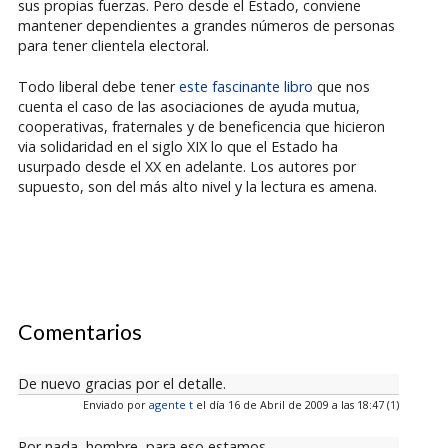
sus propias fuerzas. Pero desde el Estado, conviene
mantener dependientes a grandes números de personas
para tener clientela electoral.
Todo liberal debe tener
este fascinante libro
que nos
cuenta el caso de las asociaciones de ayuda mutua,
cooperativas, fraternales y de beneficencia que hicieron
via solidaridad en el siglo XIX lo que el Estado ha
usurpado desde el XX en adelante. Los autores por
supuesto, son del más alto nivel y la lectura es amena.
Comentarios
De nuevo gracias por el detalle.
Enviado por
agente t
el día 16 de Abril de 2009 a las 18:47 (
1
)
Por nada, hombre, para eso estamos.