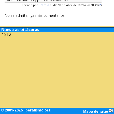
Enviado por
jfcarpio
el día 18 de Abril de 2009 a las 18:49 (
2
)
No se admiten ya más comentarios.
Nuestras bitácoras
1812
© 2001-2026 liberalismo.org
Mapa del sitio