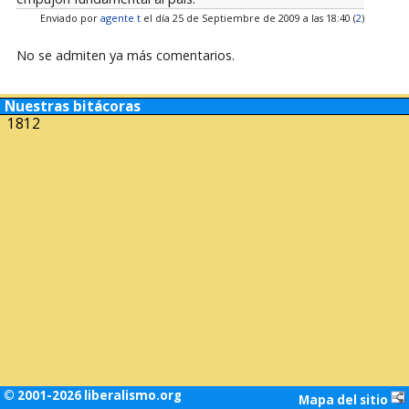
Enviado por
agente t
el día 25 de Septiembre de 2009 a las 18:40 (
2
)
No se admiten ya más comentarios.
Nuestras bitácoras
1812
© 2001-2026 liberalismo.org
Mapa del sitio