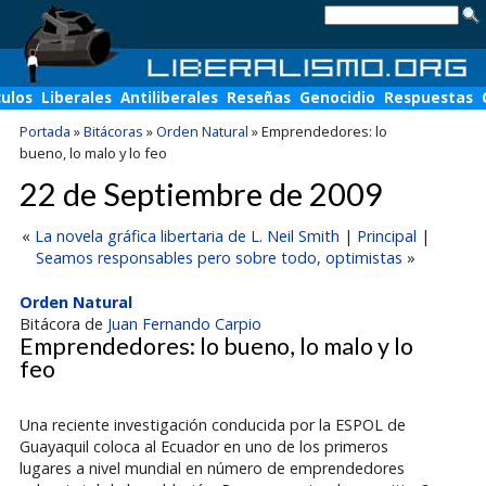
culos
Liberales
Antiliberales
Reseñas
Genocidio
Respuestas
Portada
»
Bitácoras
»
Orden Natural
»
Emprendedores: lo
bueno, lo malo y lo feo
22 de Septiembre de 2009
«
La novela gráfica libertaria de L. Neil Smith
|
Principal
|
Seamos responsables pero sobre todo, optimistas
»
Orden Natural
Bitácora de
Juan Fernando Carpio
Emprendedores: lo bueno, lo malo y lo
feo
Una reciente investigación conducida por la ESPOL de
Guayaquil coloca al Ecuador en uno de los primeros
lugares a nivel mundial en número de emprendedores