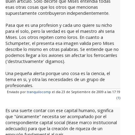
Buen articulo. Solo decirte que Mises entendia todas
esas otras cosas que los otros que mencionas
supuestamente contribuyeron independientemente.
Pasa que es una profesion y cada uno quiere su nicho
para el solo, pero la verdad es que el maestro ahi seria
Mises. Los otros repiten como loros. En cuanto a
Schumpeter, el presenta esa imagen valida pero Mises
describe lo mismo en otras palabras. Se entiende que no
podemos llegar a los aviones sin afectar los ferrocarriles
('destructivamente' digamos).
Una pequeña alerta porque uno cosa es la ciencia, el
tema en si, y otra las necesidades de un grupo de
profesionales.
Enviado por
tranquilocomp
el día 23 de Septiembre de 2009 a las 17:19
(
1
)
Es una suerte contar con ese capital humano, significa
que "únicamente" necesita ser acompañado por el
correspondiente capital social (léase marco institucional
adecuado) para que la creación de riqueza de un
empujón fundamental al país.