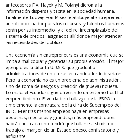
antecesores F.A. Hayek y M. Polanyi dieron a la
información dispersa y tácita en la sociedad humana.
Finalmente Ludwig von Mises le atribuye al entrepreneur
un rol coordinador pues los recursos y talentos humanos
serán por su intermedio -y el del rol irreemplazable del
sistema de precios- asignados allí donde mejor atiendan
las necesidades del público.
Una economía sin entrepreneurs es una economía que se
limita a mal copiar y gerenciar su propia erosión. El mejor
ejemplo es la difunta U.R.S.S. que graduaba
administradores de empresas en cantidades industriales.
Pero la economia no es un problema de administración,
sino de toma de riesgos y creación de (nueva) riqueza.
Lo malo: el Ecuador sigue ofreciendo un entorno hostil al
emprendimiento. El verdadero hallazgo de la ESPOL es
simplemente la contracara de la cifra de Subempleo del
INEC. Mientras menos empleos haya en empresas
pequeñas, medianas y grandes, más emprendedores
habrá pues cada uno tendrá que hallarse a sí mismo
trabajo al margen de un Estado obeso, confiscatorio y
asfixiante.