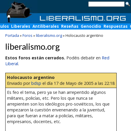
culos
Liberales
Antiliberales
Reseñas
Genocidio
Respuestas
Portada
»
Foros
»
liberalismo.org
»
Holocausto argentino
liberalismo.org
Estos foros están cerrados.
Podéis debatir en
Red
Liberal
.
Holocausto argentino
Enviado por
bdsp
el día 17 de Mayo de 2005 a las 22:18
Es feo el tema, pero ya se han arrepentido algunos
militares, policías, etc. Pero los que nunca se
arrepienten son los ideólogos pro-soviéticos, los que
empezaron la cuestión envenenando a la juventud,
para que fueran a matar a policías, militares,
empresarios, docentes, etc.