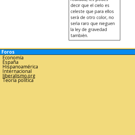
decir que el cielo es
celeste que para ellos
serà de otro color, no
serìa raro que nieguen
la ley de gravedad
tambièn.
Foros
Economía
España
Hispanoamérica
Internacional
liberalismo.org
Teoría política