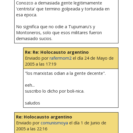
Conozco a demasiada gente legitimamente
'centrista' que termino golpeada y torturada en
esa epoca.
No significa que no odie a Tupumaru's y
Montoneros, solo que esos militares fueron
demasiado sucios.
Re: Re: Holocausto argentino
Enviado por
rafermom2
el día 24 de Mayo de
2005 a las 17:19
"los marxistas odian a la gente decente".
eeh...
suscribo lo dicho por boli-nica.
saludos
Re: Holocausto argentino
Enviado por
comunismoya
el día 1 de Junio de
2005 a las 22:16