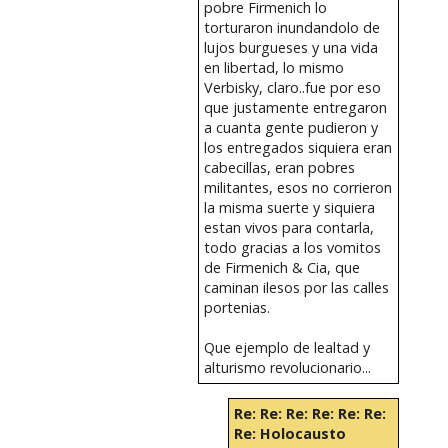
pobre Firmenich lo
torturaron inundandolo de
lujos burgueses y una vida
en libertad, lo mismo
Verbisky, claro..fue por eso
que justamente entregaron
a cuanta gente pudieron y
los entregados siquiera eran
cabecillas, eran pobres
militantes, esos no corrieron
la misma suerte y siquiera
estan vivos para contarla,
todo gracias a los vomitos
de Firmenich & Cia, que
caminan ilesos por las calles
portenias.
Que ejemplo de lealtad y
alturismo revolucionario...
Re: Re: Re: Re: Re: Re:
Re: Holocausto