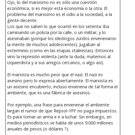
Ojo, lo del marxismo no es sólo una cuestión
económica, si es mejor esta economía o la otra. El
problema del marxismo es el odio a la sociedad, a la
gente decente.
Los que no saben lo que ocurrió en los setenta: iba
caminando un policía por la calle, o un militar, y lo
asesinaban (porque los ideólogos zurdos envenenaron
la mente de muchos adolescentes). Jugaban al
exterminio (como en las etapas stalinistas). Entonces
vino la represión violenta (ante la duda, matemos al
izquierdista y a sus amigos cercanos, o algo así).
El marxista es mucho peor que el nazi. El nazi es
asesino pero lo expresa abiertamente. El marxista es
un asesino encubierto, incluso envenena de tal forma el
ambiente, que es una fábrica de asesinos.
Por ejemplo, una frase para envenenar el ambiente:
largan el rumor de que Repsol-YPF no paga impuestos.
Es para tomar un arma e ir a luchar. Sin embargo, en
medios periodísticos se habla de unos 9.000 millones
anuales de pesos (o dólares ?).