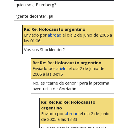
quien sos, Blumberg?
"gente decente", ja!
Re: Re: Holocausto argentino
Enviado por
abroad
el día 2 de Junio de 2005 a
las 01:06
Vos sos Shocklender?
Re: Re: Re: Holocausto argentino
Enviado por
arielrc
el día 2 de Junio de
2005 a las 04:15
No, es "carne de cañon" para la próxima
aventurilla de Gorriarán.
Re: Re: Re: Re: Holocausto
argentino
Enviado por
abroad
el día 2 de Junio
de 2005 a las 13:33