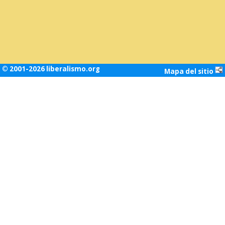
© 2001-2026 liberalismo.org
Mapa del sitio