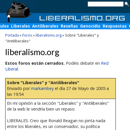
culos
Liberales
Antiliberales
Reseñas
Genocidio
Respuestas
Portada
»
Foros
»
liberalismo.org
»
Sobre "Liberales" y
"Antiliberales"
liberalismo.org
Estos foros están cerrados.
Podéis debatir en
Red
Liberal
.
Sobre "Liberales" y "Antiliberales"
Enviado por
markambey
el día 27 de Mayo de 2005 a
las 19:54
En mi opinión a la sección "Liberales" y "Antiliberales"
de la web le vendría bien un repaso.
LIBERALES: Creo que Ronald Reagan no pinta nada
entre los liberales, es un conservador, su política