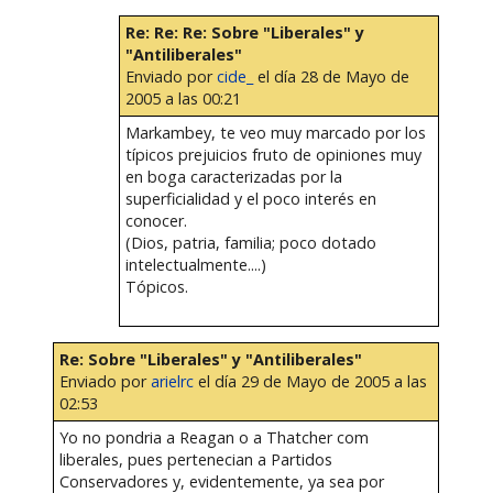
Re: Re: Re: Sobre "Liberales" y
"Antiliberales"
Enviado por
cide_
el día 28 de Mayo de
2005 a las 00:21
Markambey, te veo muy marcado por los
típicos prejuicios fruto de opiniones muy
en boga caracterizadas por la
superficialidad y el poco interés en
conocer.
(Dios, patria, familia; poco dotado
intelectualmente....)
Tópicos.
Re: Sobre "Liberales" y "Antiliberales"
Enviado por
arielrc
el día 29 de Mayo de 2005 a las
02:53
Yo no pondria a Reagan o a Thatcher com
liberales, pues pertenecian a Partidos
Conservadores y, evidentemente, ya sea por