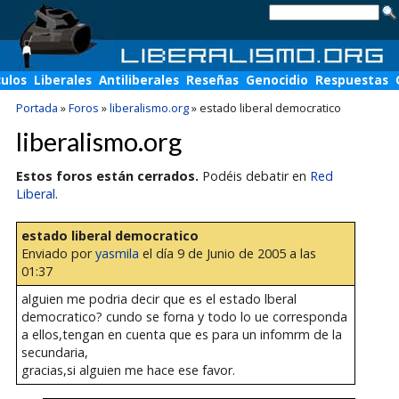
culos
Liberales
Antiliberales
Reseñas
Genocidio
Respuestas
Portada
»
Foros
»
liberalismo.org
»
estado liberal democratico
liberalismo.org
Estos foros están cerrados.
Podéis debatir en
Red
Liberal
.
estado liberal democratico
Enviado por
yasmila
el día 9 de Junio de 2005 a las
01:37
alguien me podria decir que es el estado lberal
democratico? cundo se forna y todo lo ue corresponda
a ellos,tengan en cuenta que es para un infomrm de la
secundaria,
gracias,si alguien me hace ese favor.