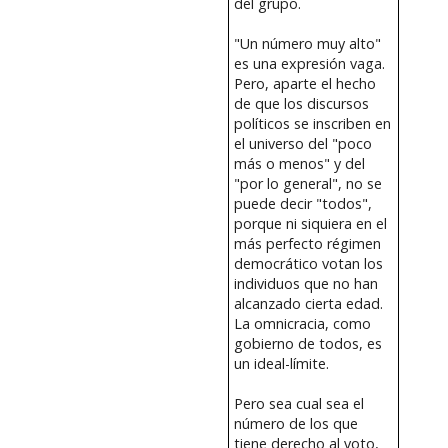
del grupo.
"Un número muy alto"
es una expresión vaga.
Pero, aparte el hecho
de que los discursos
políticos se inscriben en
el universo del "poco
más o menos" y del
"por lo general", no se
puede decir "todos",
porque ni siquiera en el
más perfecto régimen
democrático votan los
individuos que no han
alcanzado cierta edad.
La omnicracia, como
gobierno de todos, es
un ideal-límite.
Pero sea cual sea el
número de los que
tiene derecho al voto,