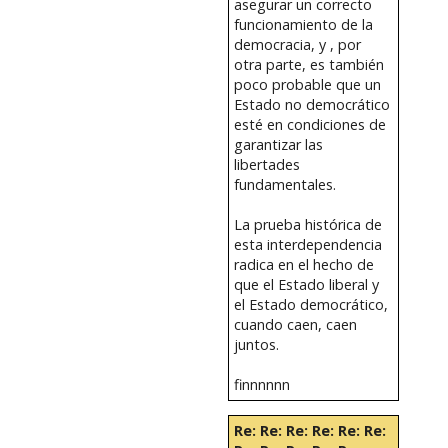
asegurar un correcto
funcionamiento de la
democracia, y , por
otra parte, es también
poco probable que un
Estado no democrático
esté en condiciones de
garantizar las
libertades
fundamentales.
La prueba histórica de
esta interdependencia
radica en el hecho de
que el Estado liberal y
el Estado democrático,
cuando caen, caen
juntos.
finnnnnn
Re: Re: Re: Re: Re: Re: