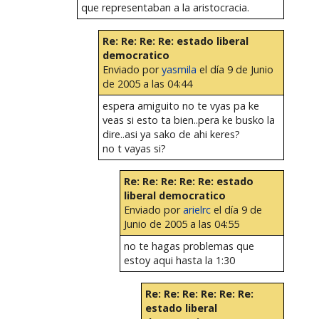
que representaban a la aristocracia.
Re: Re: Re: Re: estado liberal
democratico
Enviado por
yasmila
el día 9 de Junio
de 2005 a las 04:44
espera amiguito no te vyas pa ke
veas si esto ta bien..pera ke busko la
dire..asi ya sako de ahi keres?
no t vayas si?
Re: Re: Re: Re: Re: estado
liberal democratico
Enviado por
arielrc
el día 9 de
Junio de 2005 a las 04:55
no te hagas problemas que
estoy aqui hasta la 1:30
Re: Re: Re: Re: Re: Re:
estado liberal