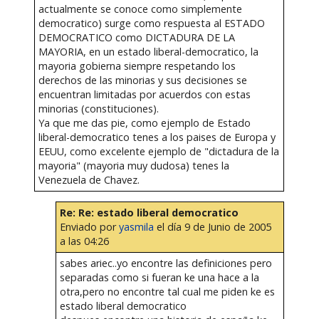
actualmente se conoce como simplemente
democratico) surge como respuesta al ESTADO
DEMOCRATICO como DICTADURA DE LA
MAYORIA, en un estado liberal-democratico, la
mayoria gobierna siempre respetando los
derechos de las minorias y sus decisiones se
encuentran limitadas por acuerdos con estas
minorias (constituciones).
Ya que me das pie, como ejemplo de Estado
liberal-democratico tenes a los paises de Europa y
EEUU, como excelente ejemplo de "dictadura de la
mayoria" (mayoria muy dudosa) tenes la
Venezuela de Chavez.
Re: Re: estado liberal democratico
Enviado por
yasmila
el día 9 de Junio de 2005
a las 04:26
sabes ariec..yo encontre las definiciones pero
separadas como si fueran ke una hace a la
otra,pero no encontre tal cual me piden ke es
estado liberal democratico