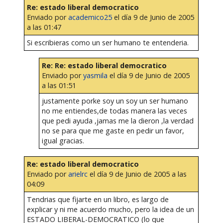
Re: estado liberal democratico
Enviado por
academico25
el día 9 de Junio de 2005
a las 01:47
Si escribieras como un ser humano te entenderia.
Re: Re: estado liberal democratico
Enviado por
yasmila
el día 9 de Junio de 2005
a las 01:51
justamente porke soy un soy un ser humano
no me entiendes,de todas manera las veces
que pedi ayuda ,jamas me la dieron ,la verdad
no se para que me gaste en pedir un favor,
igual gracias.
Re: estado liberal democratico
Enviado por
arielrc
el día 9 de Junio de 2005 a las
04:09
Tendrias que fijarte en un libro, es largo de
explicar y ni me acuerdo mucho, pero la idea de un
ESTADO LIBERAL-DEMOCRATICO (lo que