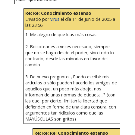
Re: Re: Conocimiento extenso
Enviado por
virus
el día 11 de Junio de 2005 a
las 23:56
1. Me alegro de que leas más cosas.
2. Boicotear es a veces necesario, siempre
que no se haga desde el poder, sino todo lo
contrario, desde las minorías en favor del
cambio.
3. De nuevo pregunto: ¿Puedo escribir mis
artículos o sólo pueden hacerlo los amigos de
aquellos que, un poco más abajo, nos
informan de unas normas de etiqueta...? (con
las que, por cierto, limitan la libertad que
defienden en forma de una clara censura, con
argumentos tan ridículos como que las
MAYÚSCULAS son gritos)
Re: Re: Re: Conocimiento extenso