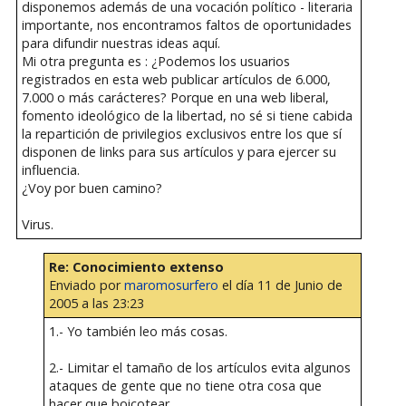
disponemos además de una vocación político - literaria
importante, nos encontramos faltos de oportunidades
para difundir nuestras ideas aquí.
Mi otra pregunta es : ¿Podemos los usuarios
registrados en esta web publicar artículos de 6.000,
7.000 o más carácteres? Porque en una web liberal,
fomento ideológico de la libertad, no sé si tiene cabida
la repartición de privilegios exclusivos entre los que sí
disponen de links para sus artículos y para ejercer su
influencia.
¿Voy por buen camino?
Virus.
Re: Conocimiento extenso
Enviado por
maromosurfero
el día 11 de Junio de
2005 a las 23:23
1.- Yo también leo más cosas.
2.- Limitar el tamaño de los artículos evita algunos
ataques de gente que no tiene otra cosa que
hacer que boicotear.