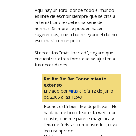
Aquí hay un foro, donde todo el mundo
es libre de escribir siempre que se ciña a
la temática y respete una serie de
normas. Siempre se pueden hacer
sugerencias, que a buen seguro el dueño
escuchará con respeto.
Si necesitas "más libertad", seguro que
encuentras otros foros que se ajusten a
tus necesidades.
Re: Re: Re: Re: Conocimiento
extenso
Enviado por
virus
el día 12 de Junio
de 2005 a las 19:49
Bueno, está bien. Me dejé llevar... No
hablaba de boicotear esta web, que
conste, que me parece magnífica y
llena de foristas como ustedes, cuya
lectura aprecio.