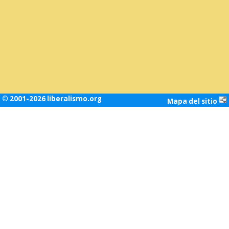
© 2001-2026 liberalismo.org
Mapa del sitio