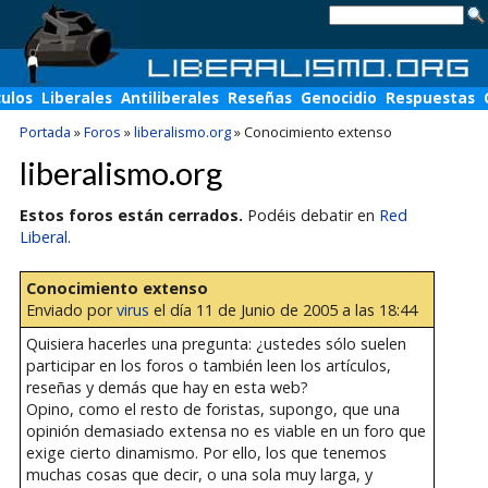
culos
Liberales
Antiliberales
Reseñas
Genocidio
Respuestas
Portada
»
Foros
»
liberalismo.org
»
Conocimiento extenso
liberalismo.org
Estos foros están cerrados.
Podéis debatir en
Red
Liberal
.
Conocimiento extenso
Enviado por
virus
el día 11 de Junio de 2005 a las 18:44
Quisiera hacerles una pregunta: ¿ustedes sólo suelen
participar en los foros o también leen los artículos,
reseñas y demás que hay en esta web?
Opino, como el resto de foristas, supongo, que una
opinión demasiado extensa no es viable en un foro que
exige cierto dinamismo. Por ello, los que tenemos
muchas cosas que decir, o una sola muy larga, y