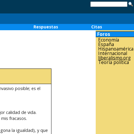
o
Respuestas
Citas
Foros
Economía
España
Hispanoamérica
Internacional
liberalismo.org
Teoría política
vasivo posible; es el
or calidad de vida.
 mis fracasos.
gona la igualdad), y que