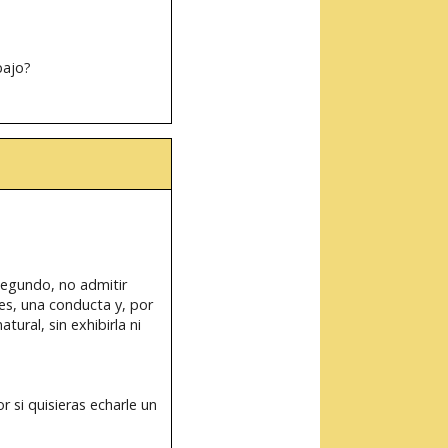
bajo?
segundo, no admitir
pues, una conducta y, por
ural, sin exhibirla ni
 si quisieras echarle un