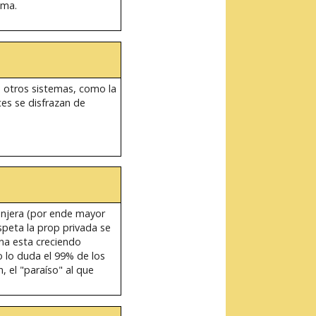
ema.
ás otros sistemas, como la
es se disfrazan de
ranjera (por ende mayor
speta la prop privada se
ina esta creciendo
o lo duda el 99% de los
, el "paraíso" al que