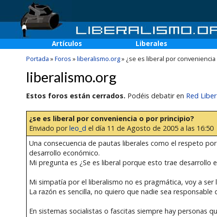
Artículos
Liberales
Portada
»
Foros
»
liberalismo.org
»
¿se es liberal por conveniencia 
liberalismo.org
Estos foros están cerrados.
Podéis debatir en
Red Liber
¿se es liberal por conveniencia o por principio?
Enviado por
leo_d
el día 11 de Agosto de 2005 a las 16:50
Una consecuencia de pautas liberales como el respeto por l
desarrollo económico.
Mi pregunta es ¿Se es liberal porque esto trae desarrollo e
Mi simpatía por el liberalismo no es pragmática, voy a se
La razón es sencilla, no quiero que nadie sea responsable 
En sistemas socialistas o fascitas siempre hay personas q