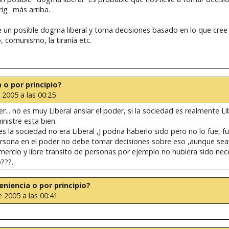
ig_ más arriba.
 un posible dogma liberal y toma decisiones basado en lo que cree
, comunismo, la tiranía etc.
a o por principio?
 2005 a las 00:25
... no es muy Liberal ansiar el poder, si la sociedad es realmente Li
inistre esta bien.
es la sociedad no era Liberal ,J podria haberlo sido pero no lo fue, f
persona en el poder no debe tomar decisiones sobre eso ,aunque sean
omercio y libre transito de personas por ejemplo no hubiera sido nec
???.
veniencia o por principio?
 2005 a las 00:41