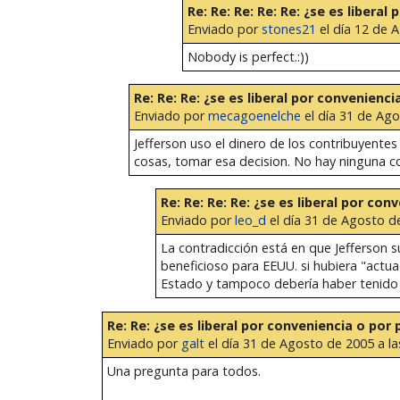
Re: Re: Re: Re: Re: ¿se es liberal
Enviado por
stones21
el día 12 de 
Nobody is perfect.:))
Re: Re: Re: ¿se es liberal por convenienci
Enviado por
mecagoenelche
el día 31 de Ago
Jefferson uso el dinero de los contribuyent
cosas, tomar esa decision. No hay ninguna co
Re: Re: Re: Re: ¿se es liberal por con
Enviado por
leo_d
el día 31 de Agosto de
La contradicción está en que Jefferson s
beneficioso para EEUU. si hubiera "actua
Estado y tampoco debería haber tenido 
Re: Re: ¿se es liberal por conveniencia o por 
Enviado por
galt
el día 31 de Agosto de 2005 a la
Una pregunta para todos.