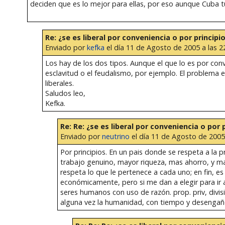
deciden que es lo mejor para ellas, por eso aunque Cuba t
Re: ¿se es liberal por conveniencia o por principi
Enviado por
kefka
el día 11 de Agosto de 2005 a las 2
Los hay de los dos tipos. Aunque el que lo es por conv
esclavitud o el feudalismo, por ejemplo. El problema 
liberales.
Saludos leo,
Kefka.
Re: Re: ¿se es liberal por conveniencia o por 
Enviado por
neutrino
el día 11 de Agosto de 2005 
Por principios. En un pais donde se respeta a la 
trabajo genuino, mayor riqueza, mas ahorro, y ma
respeta lo que le pertenece a cada uno; en fin, e
económicamente, pero si me dan a elegir para ir a
seres humanos con uso de razón. prop. priv, divisi
alguna vez la humanidad, con tiempo y desengaños