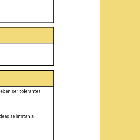
deben ser tolerantes
eas se limitan a