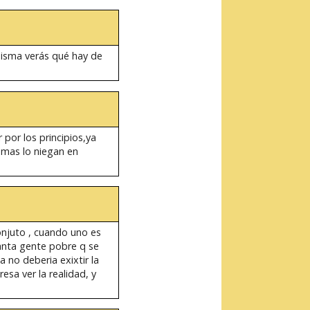
misma verás qué hay de
por los principios,ya
emas lo niegan en
onjuto , cuando uno es
anta gente pobre q se
 no deberia exixtir la
esa ver la realidad, y