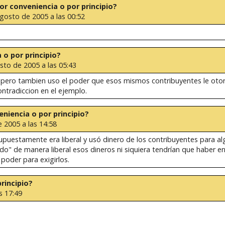
 por conveniencia o por principio?
Agosto de 2005 a las 00:52
a o por principio?
sto de 2005 a las 05:43
es pero tambien uso el poder que esos mismos contribuyentes le otor
ntradiccion en el ejemplo.
veniencia o por principio?
 2005 a las 14:58
upuestamente era liberal y usó dinero de los contribuyentes para alg
do" de manera liberal esos dineros ni siquiera tendrían que haber en
poder para exigirlos.
principio?
s 17:49