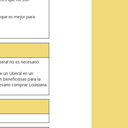
 que es mejor para
beral no es necesario
ue un Liberal en un
 beneficiosas para la
esario comprar Louisiana.