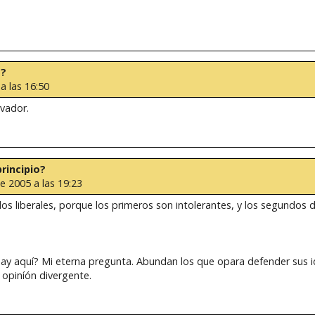
o?
a las 16:50
rvador.
principio?
e 2005 a las 19:23
los liberales, porque los primeros son intolerantes, y los segundos 
hay aquí? Mi eterna pregunta. Abundan los que opara defender sus id
 opiníón divergente.