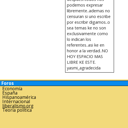
podemos expresar
libremente..ademas no
censuran si uno escribe
por escribir digamos..o
sea temas ke no son
exclusivamente como
lo indican los
referentes..asi ke en
honor a la verdad..NO
HOY ESPACIO MAS
LIBRE KE ESTE.
yasmi_agradecida
Foros
Economía
España
Hispanoamérica
Internacional
liberalismo.org
Teoría política