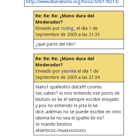
http://www.liberalismo.org/foros/3/0/176213/
Re: Re: Re: ¿Mano dura del
Moderador?
Enviado por
rodrig_
el día 1 de
Septiembre de 2005 a las 21:33
¿qué parte del hilo?
Re: Re: Re: ¿Mano dura del
Moderador?
Enviado por
yasmila
el día 1 de
Septiembre de 2005 a las 21:34
Nairu1 spañiolito dulce!!!! coomo
tas..sabes? io noo entiendo ese posts de
blutum..es ke el siempre escribe enojado
y pos no entiendo ni jota lo ke
dice..ademas no se puede escribir en otro
idioma ke no sea el spañio ke no?
te mando besitos
atlanticos..muasssssssss