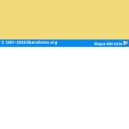
© 2001-2026 liberalismo.org
Mapa del sitio