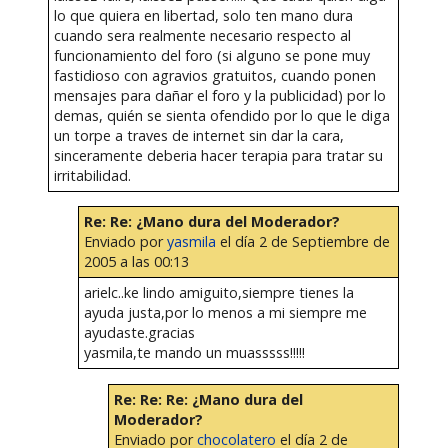
lo que quiera en libertad, solo ten mano dura
cuando sera realmente necesario respecto al
funcionamiento del foro (si alguno se pone muy
fastidioso con agravios gratuitos, cuando ponen
mensajes para dañar el foro y la publicidad) por lo
demas, quién se sienta ofendido por lo que le diga
un torpe a traves de internet sin dar la cara,
sinceramente deberia hacer terapia para tratar su
irritabilidad.
Re: Re: ¿Mano dura del Moderador?
Enviado por
yasmila
el día 2 de Septiembre de
2005 a las 00:13
arielc..ke lindo amiguito,siempre tienes la
ayuda justa,por lo menos a mi siempre me
ayudaste.gracias
yasmila,te mando un muasssss!!!!!
Re: Re: Re: ¿Mano dura del
Moderador?
Enviado por
chocolatero
el día 2 de