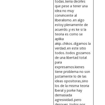
todas..keria decirles
que pese a tener una
idea no muy
convincente al
liberalismo..en algo
estoy plenamente de
acuerdo..y es ke si la
teoria es como se
aplika
akip..chikos..digamos la
verdad..en este sitio
todos..todos gozamos
de una libertad total
para
expresarnos.kienes
tiene problema no son
justamente lo de las
ideas opositoras,sino
los de la misma teoria
lberal y porke hay
demasiada
agresividad..pero
despues..todos nos