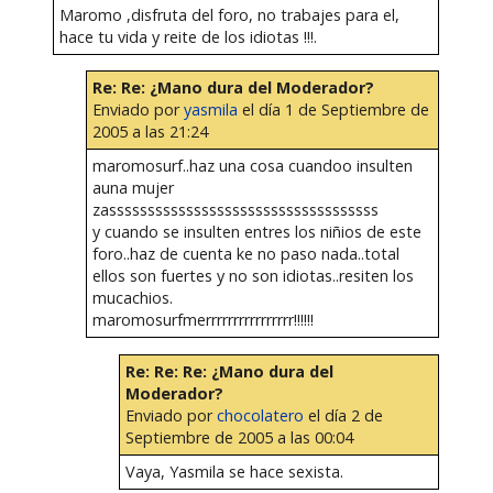
Maromo ,disfruta del foro, no trabajes para el,
hace tu vida y reite de los idiotas !!!.
Re: Re: ¿Mano dura del Moderador?
Enviado por
yasmila
el día 1 de Septiembre de
2005 a las 21:24
maromosurf..haz una cosa cuandoo insulten
auna mujer
zasssssssssssssssssssssssssssssssssss
y cuando se insulten entres los niñios de este
foro..haz de cuenta ke no paso nada..total
ellos son fuertes y no son idiotas..resiten los
mucachios.
maromosurfmerrrrrrrrrrrrrrrr!!!!!!
Re: Re: Re: ¿Mano dura del
Moderador?
Enviado por
chocolatero
el día 2 de
Septiembre de 2005 a las 00:04
Vaya, Yasmila se hace sexista.