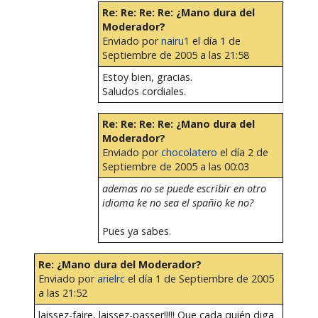
Re: Re: Re: Re: ¿Mano dura del
Moderador?
Enviado por
nairu1
el día 1 de
Septiembre de 2005 a las 21:58
Estoy bien, gracias.
Saludos cordiales.
Re: Re: Re: Re: ¿Mano dura del
Moderador?
Enviado por
chocolatero
el día 2 de
Septiembre de 2005 a las 00:03
ademas no se puede escribir en otro
idioma ke no sea el spañio ke no?
Pues ya sabes.
Re: ¿Mano dura del Moderador?
Enviado por
arielrc
el día 1 de Septiembre de 2005
a las 21:52
laissez-faire, laissez-passer!!!!! Que cada quién diga