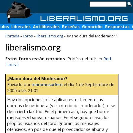
culos
Liberales
Antiliberales
Reseñas
Genocidio
Respuestas
Portada
»
Foros
»
liberalismo.org
»
¿Mano dura del Moderador?
liberalismo.org
Estos foros están cerrados.
Podéis debatir en
Red
Liberal
.
¿Mano dura del Moderador?
Enviado por
maromosurfero
el día 1 de Septiembre de
2005 a las 21:01
Hay dos opciones: o se aplican estrictamente las
normas de netiqueta (y el criterio del moderador), o se
deja cierta laxitud. En el primer caso, hay que borrar
mensajes y banear usuarios. En el segundo caso, los
propios usuarios del foro ignoran los mensajes
ofensivos, en pos de que el provocador se aburra y