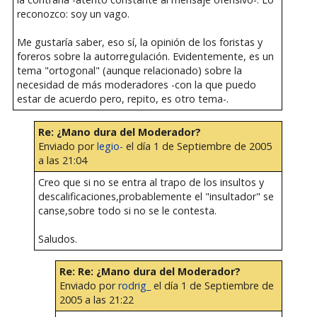
reconozco: soy un vago.
Me gustaría saber, eso sí, la opinión de los foristas y
foreros sobre la autorregulación. Evidentemente, es un
tema "ortogonal" (aunque relacionado) sobre la
necesidad de más moderadores -con la que puedo
estar de acuerdo pero, repito, es otro tema-.
Re: ¿Mano dura del Moderador?
Enviado por
legio-
el día 1 de Septiembre de 2005
a las 21:04
Creo que si no se entra al trapo de los insultos y
descalificaciones,probablemente el "insultador" se
canse,sobre todo si no se le contesta.
Saludos.
Re: Re: ¿Mano dura del Moderador?
Enviado por
rodrig_
el día 1 de Septiembre de
2005 a las 21:22