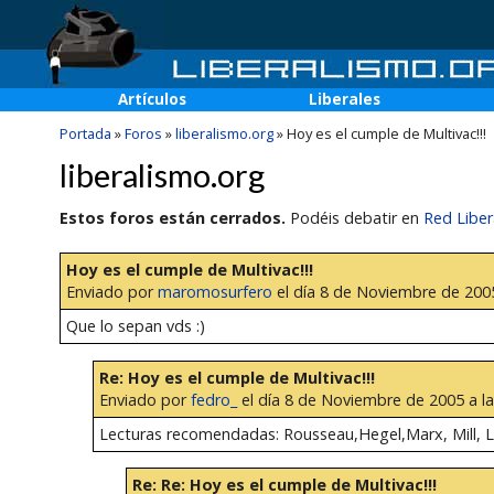
Artículos
Liberales
Portada
»
Foros
»
liberalismo.org
»
Hoy es el cumple de Multivac!!!
liberalismo.org
Estos foros están cerrados.
Podéis debatir en
Red Liber
Hoy es el cumple de Multivac!!!
Enviado por
maromosurfero
el día 8 de Noviembre de 2005
Que lo sepan vds :)
Re: Hoy es el cumple de Multivac!!!
Enviado por
fedro_
el día 8 de Noviembre de 2005 a la
Lecturas recomendadas: Rousseau,Hegel,Marx, Mill, L
Re: Re: Hoy es el cumple de Multivac!!!