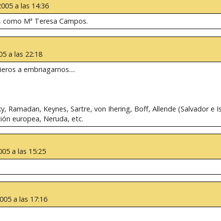
005 a las 14:36
a, como Mª Teresa Campos.
5 a las 22:18
eros a embriagarnos....
Ramadan, Keynes, Sartre, von Ihering, Boff, Allende (Salvador e I
ión europea, Neruda, etc.
05 a las 15:25
005 a las 17:16