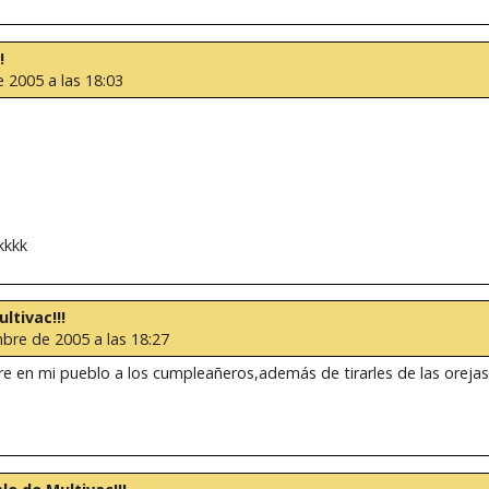
!
 2005 a las 18:03
kkkk
ltivac!!!
bre de 2005 a las 18:27
rre en mi pueblo a los cumpleañeros,además de tirarles de las orej