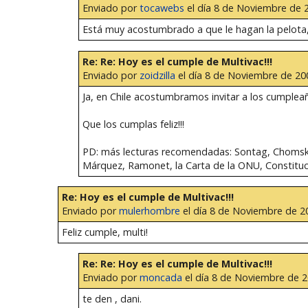
Enviado por
tocawebs
el día 8 de Noviembre de 2
Está muy acostumbrado a que le hagan la pelot
Re: Re: Hoy es el cumple de Multivac!!!
Enviado por
zoidzilla
el día 8 de Noviembre de 200
Ja, en Chile acostumbramos invitar a los cumpleañ
Que los cumplas feliz!!!
PD: más lecturas recomendadas: Sontag, Chomsky, 
Márquez, Ramonet, la Carta de la ONU, Constituc
Re: Hoy es el cumple de Multivac!!!
Enviado por
mulerhombre
el día 8 de Noviembre de 20
Feliz cumple, multi!
Re: Re: Hoy es el cumple de Multivac!!!
Enviado por
moncada
el día 8 de Noviembre de 2
te den , dani.