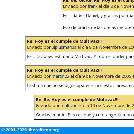
Re: Re: Re: Re: Re: Hoy es el cump
Enviado por
frank
el día 8 de Novie
Felicidades Daniel, y gracias por ma
Eso de tirarte de las orejas me preoc
Re: Hoy es el cumple de Multivac!!!
Enviado por
ulpiusmarius
el día 8 de Noviembre de 200
Felicitaciones estimado Multivac...Y todo el poder para 
Re: Hoy es el cumple de Multivac!!!
Enviado por
martin22
el día 9 de Noviembre de 2005 a
Lástima que no se digne aparecer por estos lares... era
Re: Re: Hoy es el cumple de Multivac!!!
Enviado por
multivac
el día 10 de Noviembre de 2
Gracias, martin. Pero es que ya no tengo tiempo de
© 2001-2026 liberalismo.org