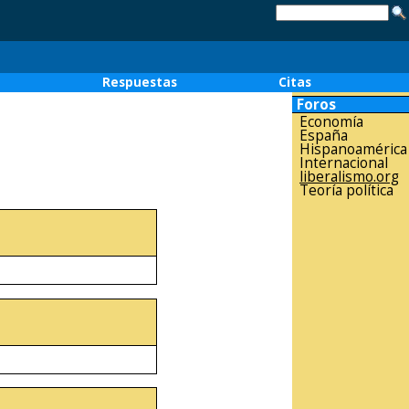
o
Respuestas
Citas
Foros
Economía
España
Hispanoamérica
Internacional
liberalismo.org
Teoría política