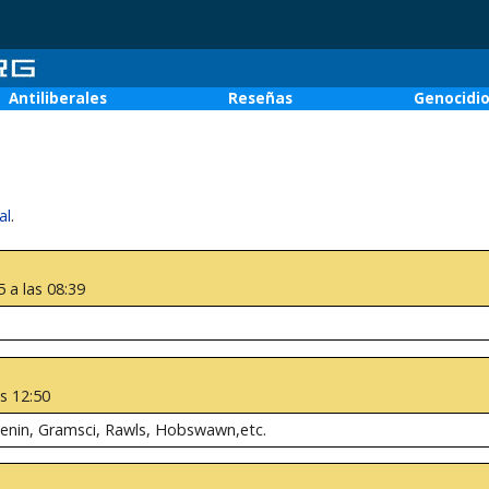
Antiliberales
Reseñas
Genocidi
al
.
 a las 08:39
s 12:50
enin, Gramsci, Rawls, Hobswawn,etc.