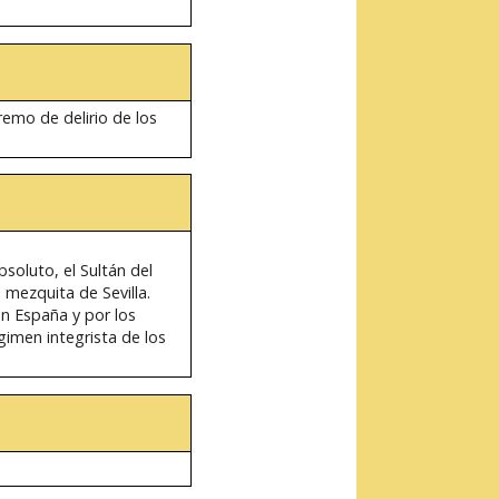
remo de delirio de los
soluto, el Sultán del
 mezquita de Sevilla.
n España y por los
gimen integrista de los