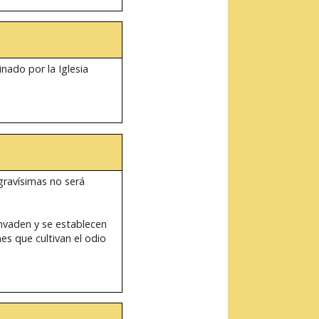
nado por la Iglesia
 gravísimas no será
invaden y se establecen
es que cultivan el odio