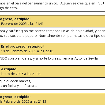
os en el país del pensamiento único. ¿Alguien se cree que en TVE+
lgo de esto?
progreso, estúpido!
 Febrero de 2005 a las 21:41
dora y católica") no me parece tampoco un as de objetividad, y ad
eno, sea sociata o pepero. Normalmente son permutas u otro tipo de 
e: Es el progreso, estúpido!
a 10 de Febrero de 2005 a las 22:18
O son bien claras, y si no te lo crees, llama al Ayto. de Sevilla.
, estúpido!
ebrero de 2005 a las 21:08
n que queden marcas,
s un facha y un fascista.
progreso, estúpido!
de Febrero de 2005 a las 21:13