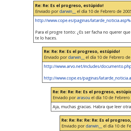
Re: Re: Es el progreso, estúpido!
Enviado por
darwin__
el día 10 de Febrero de 2005
http://www.cope.es/paginas/latarde_noticia.asp%3
Para el progre tonto: ¿Es ser facha no querer qu
te lo haces.
Re: Re: Re: Es el progreso, estúpido!
Enviado por
darwin__
el día 10 de Febrero de
http://www.arvo.net/includes/documento.php
http://www.cope.es/paginas/latarde_noticia.a
Re: Re: Re: Re: Es el progreso, estúpi
Enviado por
arasou
el día 10 de Febrero 
Aja, muchas gracias. Habra que leer otr
Re: Re: Re: Re: Re: Es el progreso
Enviado por
darwin__
el día 10 de F