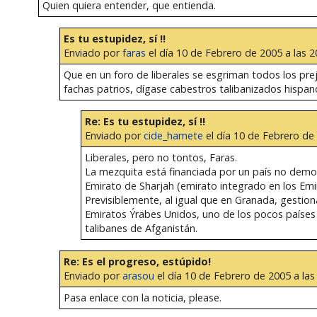
Quien quiera entender, que entienda.
Es tu estupidez, sí !!
Enviado por
faras
el día 10 de Febrero de 2005 a las 2
Que en un foro de liberales se esgriman todos los prej
fachas patrios, dígase cabestros talibanizados hispan
Re: Es tu estupidez, sí !!
Enviado por
cide_hamete
el día 10 de Febrero de 
Liberales, pero no tontos, Faras.
La mezquita está financiada por un país no democr
Emirato de Sharjah (emirato integrado en los Emir
Previsiblemente, al igual que en Granada, gestio
Emiratos Ýrabes Unidos, uno de los pocos países 
talibanes de Afganistán.
Re: Es el progreso, estúpido!
Enviado por
arasou
el día 10 de Febrero de 2005 a las
Pasa enlace con la noticia, please.