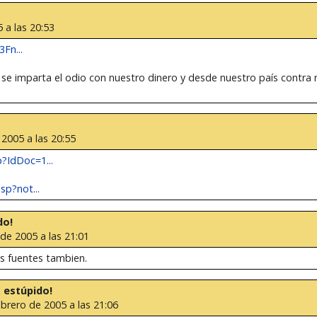
 a las 20:53
Fn...
e se imparta el odio con nuestro dinero y desde nuestro país contra
 2005 a las 20:55
?IdDoc=1...
sp?not...
do!
de 2005 a las 21:01
as fuentes tambien.
, estúpido!
ebrero de 2005 a las 21:06