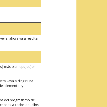
er si ahora va a resultar
s( más bien tipejos)on
ta vaya a dirigir una
del elemento, y
ada del progresismo de
echosos a todos aquellos