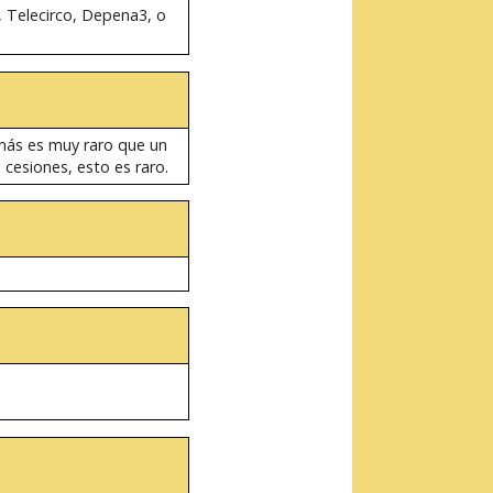
, Telecirco, Depena3, o
emás es muy raro que un
cesiones, esto es raro.