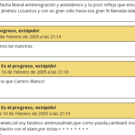
acha liberal antiinmigración y antiislámico y tu post refleja que eres 
Jiménez Losantos y con un gran odio hacia esa gran fe llamada isla
progreso, estúpido!
 de Febrero de 2005 a las 21:14
os las nuestras.
e: Es el progreso, estúpido!
a 10 de Febrero de 2005 a las 21:16
cha que Carrero Blanco!
e: Es el progreso, estúpido!
a 10 de Febrero de 2005 a las 21:19
Darwin,tal soy fanático antimusulmán,que como pueda,cambiaré tod
lación con el islam,por éstas.+ + + + + + + +
e