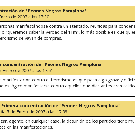
centración de "Peones Negros Pamplona"
Enero de 2007 a las 17:30
personas manifestándose contra un atentado, reunidas para condenar
o" o "queremos saber la verdad del 11m", lo más posible es que qui
terrorismo se vayan de compras.
mera concentración de "Peones Negros Pamplona"
e Enero de 2007 a las 17:51
a manifestación contra el terrorismo es que pasa algo grave y difíc
o es lógico manifestarse contra aquellos que días antes eran cali
 Re: Primera concentración de "Peones Negros Pamplona"
día 5 de Enero de 2007 a las 17:53
azar, agente. en cualquier caso, la desunión de los partidos tiene m
tes en las manifestaciones.