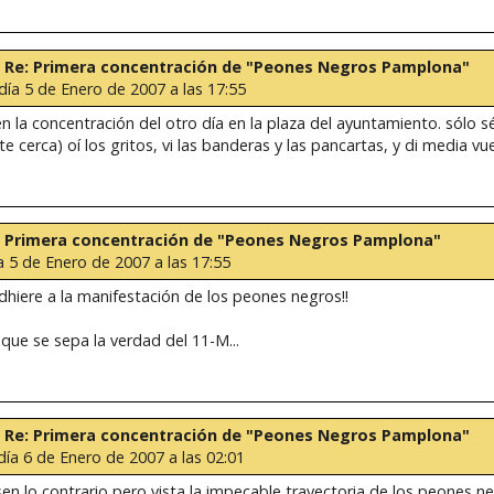
 Re: Re: Primera concentración de "Peones Negros Pamplona"
día 5 de Enero de 2007 a las 17:55
n la concentración del otro día en la plaza del ayuntamiento. sólo
 cerca) oí los gritos, vi las banderas y las pancartas, y di media vue
 Re: Primera concentración de "Peones Negros Pamplona"
a 5 de Enero de 2007 a las 17:55
 adhiere a la manifestación de los peones negros!!
que se sepa la verdad del 11-M...
 Re: Re: Primera concentración de "Peones Negros Pamplona"
día 6 de Enero de 2007 a las 02:01
sen lo contrario pero vista la impecable trayectoria de los peones n