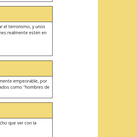
 el terrorismo, y unos
enes realmente estén en
ilmente empeorable, por
ficados como "hombres de
ucho que ver con la