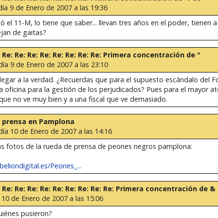
día 9 de Enero de 2007 a las 19:36
el 11-M, lo tiene que saber... llevan tres años en el poder, tienen a la
ejan de gaitas?
e: Re: Re: Re: Re: Re: Re: Re: Re: Primera concentración de "
día 9 de Enero de 2007 a las 23:10
llegar a la verdad. ¿Recuerdas que para el supuesto escándalo del F
a oficina para la gestión de los perjudicados? Pues para el mayor at
que no ve muy bien y a una fiscal que ve demasiado.
e prensa en Pamplona
día 10 de Enero de 2007 a las 14:16
las fotos de la rueda de prensa de peones negros pamplona:
eliondigital.es/Peones_...
e: Re: Re: Re: Re: Re: Re: Re: Re: Re: Primera concentración de &
 10 de Enero de 2007 a las 15:06
quiénes pusieron?