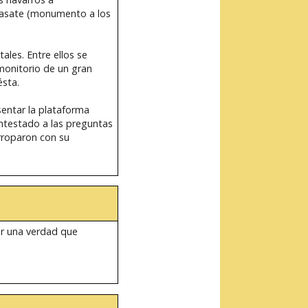
arasate (monumento a los
les. Entre ellos se
monitorio de un gran
ésta.
entar la plataforma
ontestado a las preguntas
rroparon con su
ser una verdad que