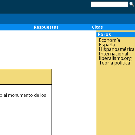
o
Respuestas
Citas
Foros
Economía
España
Hispanoamérica
Internacional
liberalismo.org
Teoría política
nto al monumento de los