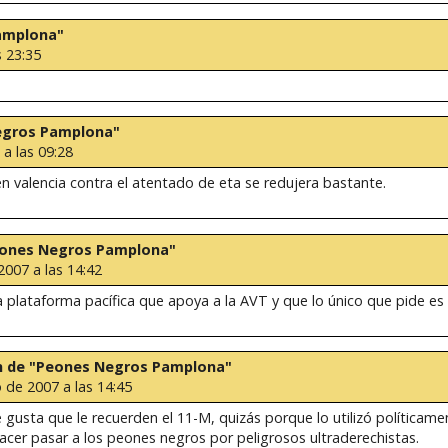
Pamplona"
s 23:35
Negros Pamplona"
 a las 09:28
n valencia contra el atentado de eta se redujera bastante.
Peones Negros Pamplona"
2007 a las 14:42
 plataforma pacífica que apoya a la AVT y que lo único que pide es 
ión de "Peones Negros Pamplona"
 de 2007 a las 14:45
 gusta que le recuerden el 11-M, quizás porque lo utilizó políticamen
acer pasar a los peones negros por peligrosos ultraderechistas.