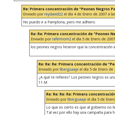
Re: Primera concentración de "Peones Negros 
Enviado por
reydavid22
el día 4 de Enero de 2007 a la
No puedo ir a Pamplona, pero me adhiero.
Re: Re: Primera concentración de "Peones 
Enviado por
rafermom2
el día 5 de Enero de 2007
los peones negros hicieron que la concentración e
Re: Re: Re: Primera concentración de "
Enviado por
liberguaaje
el día 5 de Enero de 
¿A qué te refieres? Los peones negros es una
11-M
Re: Re: Re: Re: Primera concentrac
Enviado por
liberguaaje
el día 5 de Enero
Lo que es cierto es que al gobierno no le
Tal vez por ello hay una campaña para h