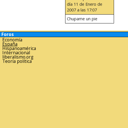
día 11 de Enero de
2007 a las 17:07
Chupame un pie
Foros
Economía
España
Hispanoamérica
Internacional
liberalismo.org
Teoría política