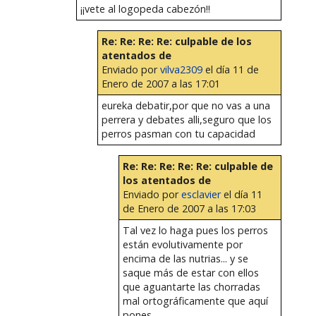
¡¡vete al logopeda cabezón!!
Re: Re: Re: Re: culpable de los
atentados de
Enviado por
vilva2309
el día 11 de
Enero de 2007 a las 17:01
eureka debatir,por que no vas a una
perrera y debates alli,seguro que los
perros pasman con tu capacidad
Re: Re: Re: Re: Re: culpable de
los atentados de
Enviado por
esclavier
el día 11
de Enero de 2007 a las 17:03
Tal vez lo haga pues los perros
están evolutivamente por
encima de las nutrias... y se
saque más de estar con ellos
que aguantarte las chorradas
mal ortográficamente que aquí
pones...