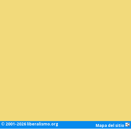
© 2001-2026 liberalismo.org
Mapa del sitio