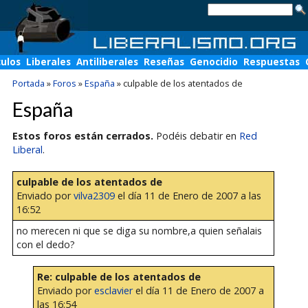
culos
Liberales
Antiliberales
Reseñas
Genocidio
Respuestas
Portada
»
Foros
»
España
»
culpable de los atentados de
España
Estos foros están cerrados.
Podéis debatir en
Red
Liberal
.
culpable de los atentados de
Enviado por
vilva2309
el día 11 de Enero de 2007 a las
16:52
no merecen ni que se diga su nombre,a quien señalais
con el dedo?
Re: culpable de los atentados de
Enviado por
esclavier
el día 11 de Enero de 2007 a
las 16:54