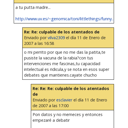
a tu putta madre...
http://www.uv.es/~genomica/toni/littlethings/funny...
Re: Re: culpable de los atentados de
Enviado por
vilva2309
el día 11 de Enero de
2007 a las 16:58
o mi perrito por que no me das la patita,te
pusiste la vacuna de la rabia?con tus
intervenciones me fascinas,tu capacidad
intelectual es ridicula,y se nota en esos super
debates que mantienes.cayate chucho
Re: Re: Re: culpable de los atentados
de
Enviado por
esclavier
el día 11 de Enero
de 2007 a las 17:00
Pon datos y no memeces y entonces
empezaré a debatir