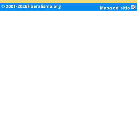
© 2001-2026 liberalismo.org
Mapa del sitio