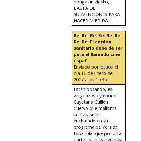
ponga un kiosko,
BASTA DE
SUBVENCIONES PARA
HACER MIER-DA.
Re: Re: Re: Re: Re: Re:
Re: Re: El cordon
sanitario debe de ser
para el llamado cine
españ
Enviado por
iptucci
el
día 16 de Enero de
2007 a las 15:35
Están posando, es
vergonzoso y encima
Cayetana Guillén
Cuervo que malísima
actriz y se ha
enchufado en su
programa de Versión
Española, que por otra
parte es una vergüenza