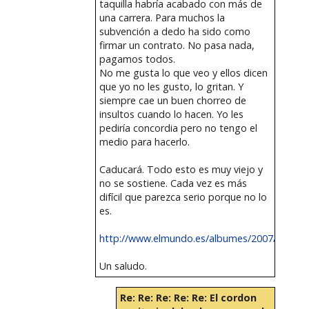
taquilla habría acabado con más de
una carrera. Para muchos la
subvención a dedo ha sido como
firmar un contrato. No pasa nada,
pagamos todos.
No me gusta lo que veo y ellos dicen
que yo no les gusto, lo gritan. Y
siempre cae un buen chorreo de
insultos cuando lo hacen. Yo les
pediría concordia pero no tengo el
medio para hacerlo.
Caducará. Todo esto es muy viejo y
no se sostiene. Cada vez es más
difícil que parezca serio porque no lo
es.
http://www.elmundo.es/albumes/2007/0...eta/in
Un saludo.
Re: Re: Re: Re: Re: El cordon