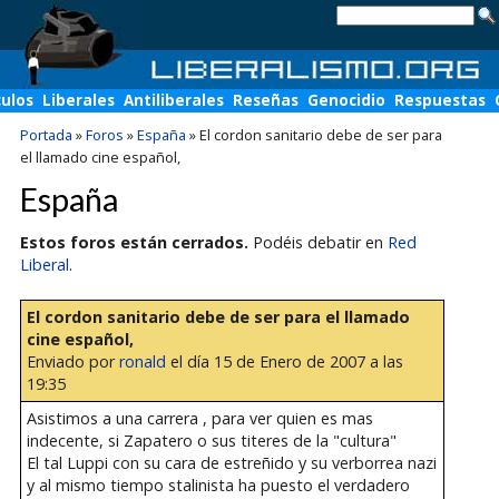
culos
Liberales
Antiliberales
Reseñas
Genocidio
Respuestas
Portada
»
Foros
»
España
»
El cordon sanitario debe de ser para
el llamado cine español,
España
Estos foros están cerrados.
Podéis debatir en
Red
Liberal
.
El cordon sanitario debe de ser para el llamado
cine español,
Enviado por
ronald
el día 15 de Enero de 2007 a las
19:35
Asistimos a una carrera , para ver quien es mas
indecente, si Zapatero o sus titeres de la "cultura"
El tal Luppi con su cara de estreñido y su verborrea nazi
y al mismo tiempo stalinista ha puesto el verdadero