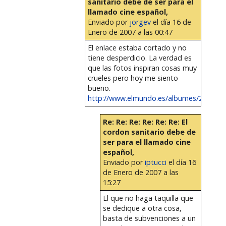
sanitario debe de ser para el
llamado cine español,
Enviado por
jorgev
el día 16 de
Enero de 2007 a las 00:47
El enlace estaba cortado y no
tiene desperdicio. La verdad es
que las fotos inspiran cosas muy
crueles pero hoy me siento
bueno.
http://www.elmundo.es/albumes/2007/01/
Re: Re: Re: Re: Re: Re: El
cordon sanitario debe de
ser para el llamado cine
español,
Enviado por
iptucci
el día 16
de Enero de 2007 a las
15:27
El que no haga taquilla que
se dedique a otra cosa,
basta de subvenciones a un