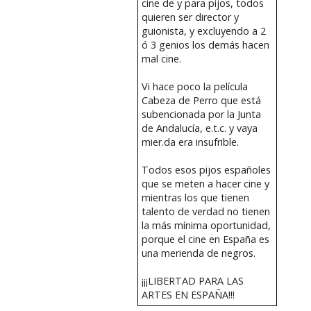
cine de y para pijos, todos
quieren ser director y
guionista, y excluyendo a 2
ó 3 genios los demás hacen
mal cine.
Vi hace poco la película
Cabeza de Perro que está
subencionada por la Junta
de Andalucía, e.t.c. y vaya
mier.da era insufrible.
Todos esos pijos españoles
que se meten a hacer cine y
mientras los que tienen
talento de verdad no tienen
la más mínima oportunidad,
porque el cine en España es
una merienda de negros.
¡¡¡LIBERTAD PARA LAS
ARTES EN ESPAÑA!!!