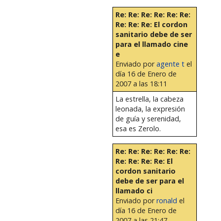
Re: Re: Re: Re: Re: Re:
Re: Re: Re: El cordon
sanitario debe de ser
para el llamado cine
e
Enviado por
agente t
el
día 16 de Enero de
2007 a las 18:11
La estrella, la cabeza
leonada, la expresión
de guía y serenidad,
esa es Zerolo.
Re: Re: Re: Re: Re: Re:
Re: Re: Re: Re: El
cordon sanitario
debe de ser para el
llamado ci
Enviado por
ronald
el
día 16 de Enero de
2007 a las 21:47