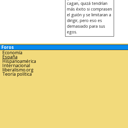
cagan, quizá tendrían
más éxito si comprasen
el guión y se limitaran a
dirigir, pero eso es
demasiado para sus
egos.
Foros
Economía
España
Hispanoamérica
Internacional
liberalismo.org
Teoría política