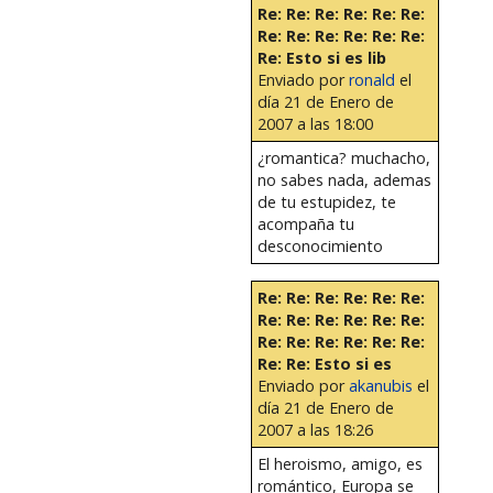
Re: Re: Re: Re: Re: Re:
Re: Re: Re: Re: Re: Re:
Re: Esto si es lib
Enviado por
ronald
el
día 21 de Enero de
2007 a las 18:00
¿romantica? muchacho,
no sabes nada, ademas
de tu estupidez, te
acompaña tu
desconocimiento
Re: Re: Re: Re: Re: Re:
Re: Re: Re: Re: Re: Re:
Re: Re: Re: Re: Re: Re:
Re: Re: Esto si es
Enviado por
akanubis
el
día 21 de Enero de
2007 a las 18:26
El heroismo, amigo, es
romántico, Europa se