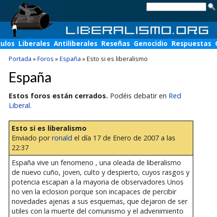
culos
Liberales
Antiliberales
Reseñas
Genocidio
Respuestas
Portada
»
Foros
»
España
»
Esto si es liberalismo
España
Estos foros están cerrados.
Podéis debatir en
Red
Liberal
.
Esto si es liberalismo
Enviado por
ronald
el día 17 de Enero de 2007 a las
22:37
España vive un fenomeno , una oleada de liberalismo
de nuevo cuño, joven, culto y despierto, cuyos rasgos y
potencia escapan a la mayoria de observadores Unos
no ven la eclosion porque son incapaces de percibir
novedades ajenas a sus esquemas, que dejaron de ser
utiles con la muerte del comunismo y el advenimiento