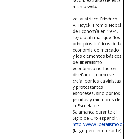
razón, extraído de esta
misma web:
«el austriaco Friedrich
A. Hayek, Premio Nobel
de Economía en 1974,
llegó a afirmar que "los
principios teóricos de la
economía de mercado
y los elementos básicos
del liberalismo
económico no fueron
diseñados, como se
creía, por los calvinistas
y protestantes
escoceses, sino por los
jesuitas y miembros de
la Escuela de
Salamanca durante el
Siglo de Oro español".»
http://www.liberalismo.org/artic
(largo pero interesante)