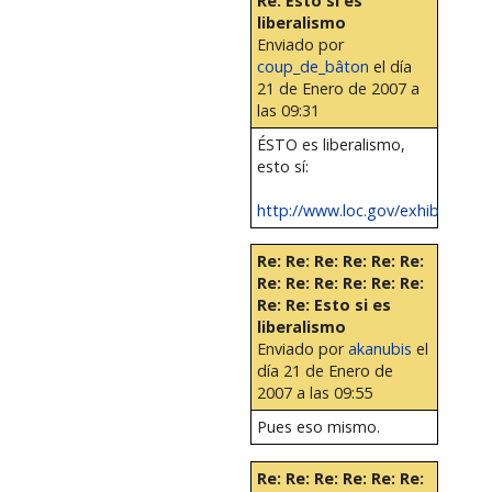
Re: Esto si es
liberalismo
Enviado por
coup_de_bâton
el día
21 de Enero de 2007 a
las 09:31
ÉSTO es liberalismo,
esto sí:
http://www.loc.gov/exhibits/decl
Re: Re: Re: Re: Re: Re:
Re: Re: Re: Re: Re: Re:
Re: Re: Esto si es
liberalismo
Enviado por
akanubis
el
día 21 de Enero de
2007 a las 09:55
Pues eso mismo.
Re: Re: Re: Re: Re: Re: