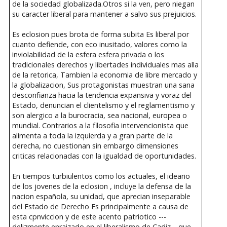
de la sociedad globalizada.Otros si la ven, pero niegan
su caracter liberal para mantener a salvo sus prejuicios.
Es eclosion pues brota de forma subita Es liberal por
cuanto defiende, con eco inusitado, valores como la
inviolabilidad de la esfera esfera privada o los
tradicionales derechos y libertades individuales mas alla
de la retorica, Tambien la economia de libre mercado y
la globalizacion, Sus protagonistas muestran una sana
desconfianza hacia la tendencia expansiva y voraz del
Estado, denuncian el clientelismo y el reglamentismo y
son alergico a la burocracia, sea nacional, europea o
mundial. Contrarios a la filosofia intervencionista que
alimenta a toda la izquierda y a gran parte de la
derecha, no cuestionan sin embargo dimensiones
criticas relacionadas con la igualdad de oportunidades.
En tiempos turbiulentos como los actuales, el ideario
de los jovenes de la eclosion , incluye la defensa de la
nacion española, su unidad, que aprecian inseparable
del Estado de Derecho Es principalmente a causa de
esta cpnviccion y de este acento patriotico ---
delizmente enraizado en el liberalismo de Cadiz---que