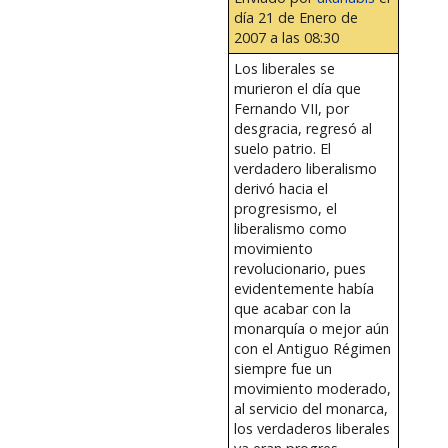
día 21 de Enero de
2007 a las 08:30
Los liberales se
murieron el día que
Fernando VII, por
desgracia, regresó al
suelo patrio. El
verdadero liberalismo
derivó hacia el
progresismo, el
liberalismo como
movimiento
revolucionario, pues
evidentemente había
que acabar con la
monarquía o mejor aún
con el Antiguo Régimen
siempre fue un
movimiento moderado,
al servicio del monarca,
los verdaderos liberales