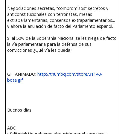
Negociaciones secretas, “compromisos” secretos y
anticonstitucionales con terroristas, mesas
extraparlamentarias, consensos extraparlamentarios...
y ahora la anulación de facto del Parlamento español.
Si al 50% de la Soberanía Nacional se les niega de facto
la vía parlamentaria para la defensa de sus
convicciones ¿Qué vía les queda?
GIF ANIMADO:
http://thumbq.com/store/31140-
bota.gif
Buenos días
ABC
• Editorial: Un gobierno abducido por el «proceso»