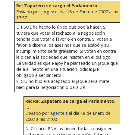
Re: Zapatero se carga el Parlamento. ...
Enviado por
jorgev
el día 18 de Enero de 2007 a las
17:57
El PSOE ha hecho lo único que podía hacer. Si
tuviera que votar el rechazo a la negociación
tendría que votar a favor o en contra. Si votan a
favor le dicen a los asesinos que se acabó y su
incumplimiento sería gravísimo. Si votan en contra
le dicen a la sociedad que insisten en el diálogo.
La verdad es que Rajoy ha planteado un jaque que
deja al inepto en una situación jodida: ¡ZP
obligado a ser sincero!
Si CiU no hubiera aceptado el jaque sería mate,
bien para la negociación o para ZP.
Re: Re: Zapatero se carga el Parlamento.
...
Enviado por
agente t
el día 18 de Enero de
2007 a las 21:00
Ni CiU ni el PNV las tienen todas consigo en
este proceso de desmembración. Saben o