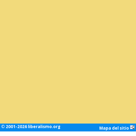
© 2001-2026 liberalismo.org
Mapa del sitio