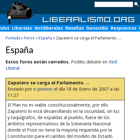
culos
Liberales
Antiliberales
Reseñas
Genocidio
Respuestas
Portada
»
Foros
»
España
»
Zapatero se carga el Parlamento. ...
España
Estos foros están cerrados.
Podéis debatir en
Red
Liberal
.
Zapatero se carga el Parlamento. ...
Enviado por
e-pesimo
el día 18 de Enero de 2007 a las
11:27
El Plan no es viable constitucionalmente, por ello
Zapatero lo está desarrollando en la oscuridad, sin luz
y taquígrafos, de espaldas al pueblo, fuera de los
ámbitos representativos de la Soberanía Nacional
donde el Psoe no tiene la mayoría requerida por la
Constitución para el cambio del modelo de Estado.