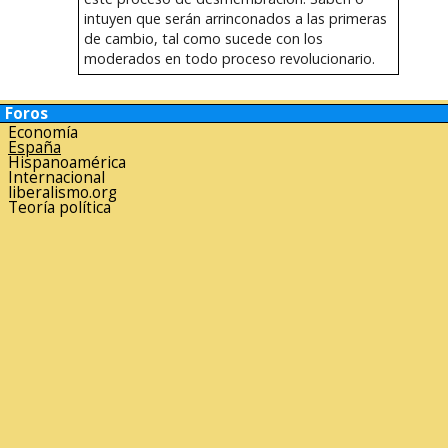
intuyen que serán arrinconados a las primeras
de cambio, tal como sucede con los
moderados en todo proceso revolucionario.
Foros
Economía
España
Hispanoamérica
Internacional
liberalismo.org
Teoría política