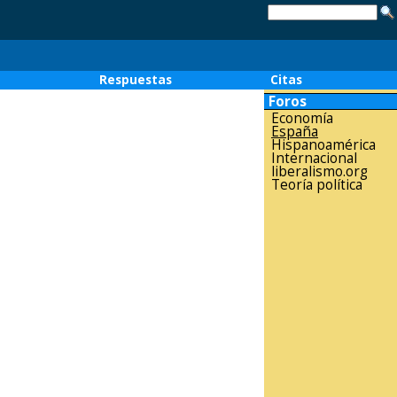
o
Respuestas
Citas
Foros
Economía
España
Hispanoamérica
Internacional
liberalismo.org
Teoría política