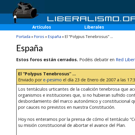
Artículos
Liberales
Portada
»
Foros
»
España
»
El “Polypus Tenebrosus” ...
España
Estos foros están cerrados.
Podéis debatir en
Red Liber
El “Polypus Tenebrosus” ...
Enviado por
e-pesimo
el día 23 de Enero de 2007 a las 17:
Los tentáculos urticantes de la coalición tenebrosa que ac
organismos e instituciones que, si no hubieran sufrido c
desbordamiento del marco autonómico y constitucional que
por cauces no previstos en nuestra Constitución.
Hoy nos enteramos por la prensa de cómo el tentáculo “Con
su misión constitucional de abortar el avance del Plan.