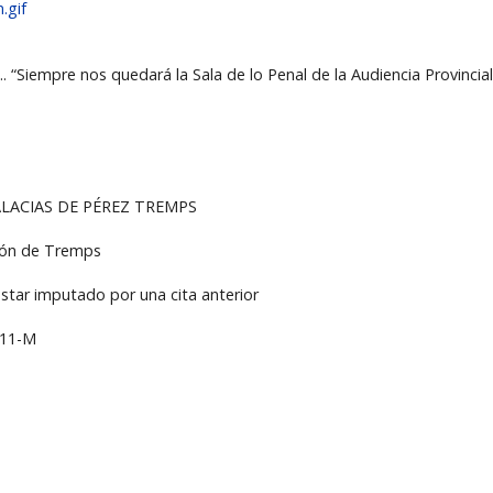
.gif
. “Siempre nos quedará la Sala de lo Penal de la Audiencia Provincial
FALACIAS DE PÉREZ TREMPS
ción de Tremps
estar imputado por una cita anterior
l 11-M