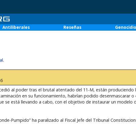
Antiliberales
Reseñas
Genocidi
al
.
36
cedió al poder tras el brutal atentado del 11-M, están produciendo l
ontaminación en su funcionamiento, habrían podido desenmascarar o 
 se está llevando a cabo, con el objetivo de instaurar un modelo 
de-Pumpido” ha paralizado al Fiscal Jefe del Tribunal Constituciona