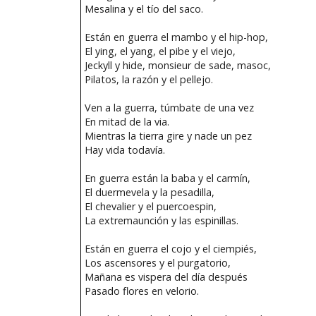
Mesalina y el tío del saco.
Están en guerra el mambo y el hip-hop,
El ying, el yang, el pibe y el viejo,
Jeckyll y hide, monsieur de sade, masoc,
Pilatos, la razón y el pellejo.
Ven a la guerra, túmbate de una vez
En mitad de la via.
Mientras la tierra gire y nade un pez
Hay vida todavía.
En guerra están la baba y el carmín,
El duermevela y la pesadilla,
El chevalier y el puercoespin,
La extremaunción y las espinillas.
Están en guerra el cojo y el ciempiés,
Los ascensores y el purgatorio,
Mañana es vispera del día después
Pasado flores en velorio.