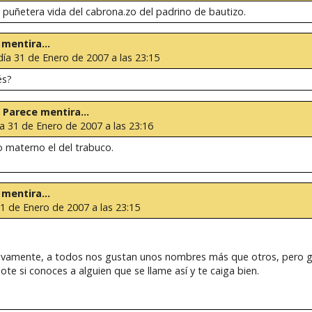
 puñetera vida del cabrona.zo del padrino de bautizo.
 mentira...
día 31 de Enero de 2007 a las 23:15
és?
: Parece mentira...
ía 31 de Enero de 2007 a las 23:16
 materno el del trabuco.
 mentira...
31 de Enero de 2007 a las 23:15
tivamente, a todos nos gustan unos nombres más que otros, pero 
e si conoces a alguien que se llame así y te caiga bien.