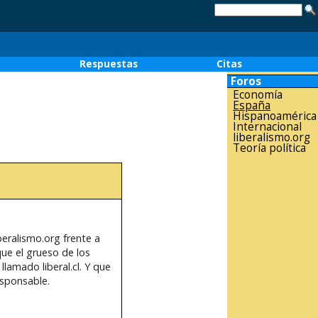
o
Respuestas
Citas
Foros
Economía
España
Hispanoamérica
Internacional
liberalismo.org
Teoría política
iberalismo.org frente a
ue el grueso de los
llamado liberal.cl. Y que
esponsable.