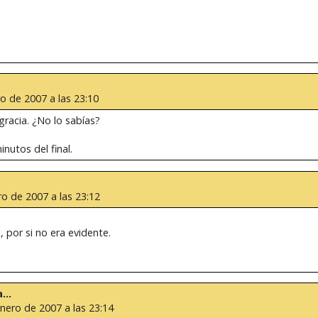
o de 2007 a las 23:10
gracia. ¿No lo sabías?
nutos del final.
ro de 2007 a las 23:12
, por si no era evidente.
...
Enero de 2007 a las 23:14