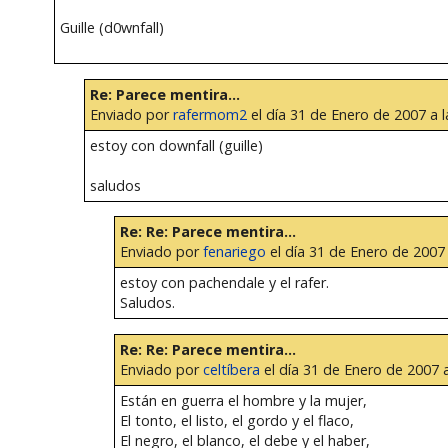
Guille (d0wnfall)
Re: Parece mentira...
Enviado por
rafermom2
el día 31 de Enero de 2007 a l
estoy con downfall (guille)
saludos
Re: Re: Parece mentira...
Enviado por
fenariego
el día 31 de Enero de 2007 
estoy con pachendale y el rafer.
Saludos.
Re: Re: Parece mentira...
Enviado por
celtíbera
el día 31 de Enero de 2007 a
Están en guerra el hombre y la mujer,
El tonto, el listo, el gordo y el flaco,
El negro, el blanco, el debe y el haber,