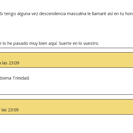
 Si tengo alguna vez descendencia masculina le llamaré así en tu hon
e lo he pasado muy bien aquí. Suerte en lo vuestro.
 las 23:09
tísima Trinidad.
 las 23:09