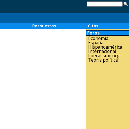
o
Respuestas
Citas
Foros
Economía
España
Hispanoamérica
Internacional
liberalismo.org
Teoría política