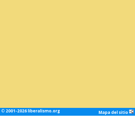
© 2001-2026 liberalismo.org
Mapa del sitio