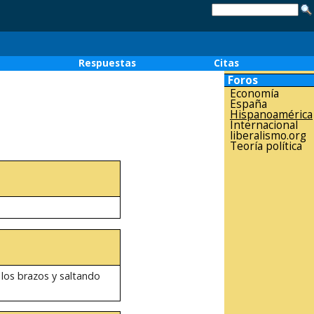
o
Respuestas
Citas
Foros
Economía
España
Hispanoamérica
Internacional
liberalismo.org
Teoría política
 los brazos y saltando