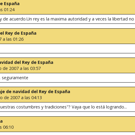
de España
as 01:24
y de acuerdo.Un rey es la maxima autoridad y a veces la libertad no
del Rey de España
 a las 01:26
navidad del Rey de España
o de 2007 a las 03:57
o, seguramente
saje de navidad del Rey de España
ro de 2007 a las 04:13
nuestras costumbres y tradiciones"? Vaya que lo está logrando...
ña
s 06:10