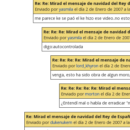
Re: Re: Mirad el mensaje de navidad del Rey 
Enviado por
yasmila
el día 2 de Enero de 2007 a l
me parece ke se paó el ke hizo ese video..no esto
Re: Re: Re: Mirad el mensaje de navidad 
Enviado por
yasmila
el día 2 de Enero de 2007
digo:autocontrolada
Re: Re: Re: Re: Mirad el mensaje de 
Enviado por
lord_khyron
el día 2 de Ener
venga, esto ha sido obra de algun mor
Re: Re: Re: Re: Re: Mirad el men
Enviado por
morton
el día 2 de Ene
¿Entendí mal o habla de erradicar "
Re: Mirad el mensaje de navidad del Rey de Espa
Enviado por
dukenukem
el día 2 de Enero de 2007 a la