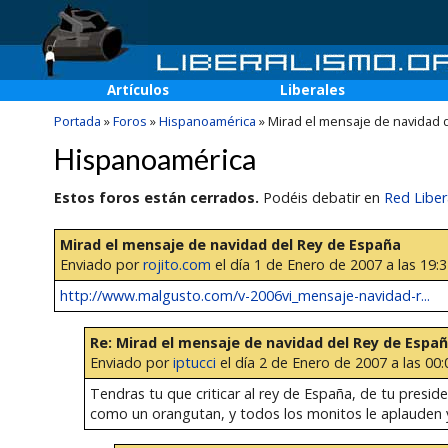
Artículos
Liberales
Portada
»
Foros
»
Hispanoamérica
»
Mirad el mensaje de navidad 
Hispanoamérica
Estos foros están cerrados.
Podéis debatir en
Red Liber
Mirad el mensaje de navidad del Rey de España
Enviado por
rojito.com
el día 1 de Enero de 2007 a las 19:
http://www.malgusto.com/v-2006vi_mensaje-navidad-r...
Re: Mirad el mensaje de navidad del Rey de Espa
Enviado por
iptucci
el día 2 de Enero de 2007 a las 00:
Tendras tu que criticar al rey de España, de tu presid
como un orangutan, y todos los monitos le aplauden 