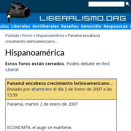
culos
Liberales
Antiliberales
Reseñas
Genocidio
Respuestas
Portada
»
Foros
»
Hispanoamérica
»
Panamá encabeza
crecimiento latinoamericano...
Hispanoamérica
Estos foros están cerrados.
Podéis debatir en
Red
Liberal
.
Panamá encabeza crecimiento latinoamericano...
Enviado por
altamirano
el día 2 de Enero de 2007 a las
15:59
Panamá, martes 2 de enero de 2007
ECONOMÝA. el auge se mantiene.