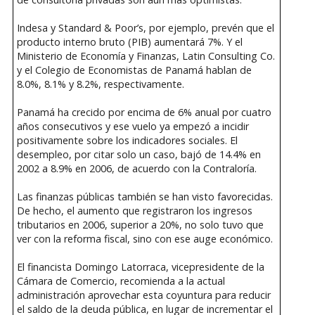
Indesa y Standard & Poor’s, por ejemplo, prevén que el
producto interno bruto (PIB) aumentará 7%. Y el
Ministerio de Economía y Finanzas, Latin Consulting Co.
y el Colegio de Economistas de Panamá hablan de
8.0%, 8.1% y 8.2%, respectivamente.
Panamá ha crecido por encima de 6% anual por cuatro
años consecutivos y ese vuelo ya empezó a incidir
positivamente sobre los indicadores sociales. El
desempleo, por citar solo un caso, bajó de 14.4% en
2002 a 8.9% en 2006, de acuerdo con la Contraloría.
Las finanzas públicas también se han visto favorecidas.
De hecho, el aumento que registraron los ingresos
tributarios en 2006, superior a 20%, no solo tuvo que
ver con la reforma fiscal, sino con ese auge económico.
El financista Domingo Latorraca, vicepresidente de la
Cámara de Comercio, recomienda a la actual
administración aprovechar esta coyuntura para reducir
el saldo de la deuda pública, en lugar de incrementar el