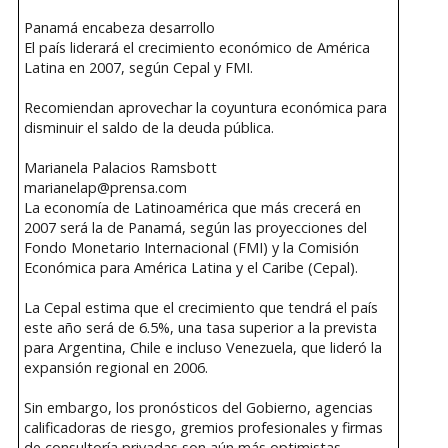
Panamá encabeza desarrollo
El país liderará el crecimiento económico de América
Latina en 2007, según Cepal y FMI.
Recomiendan aprovechar la coyuntura económica para
disminuir el saldo de la deuda pública.
Marianela Palacios Ramsbott
marianelap@prensa.com
La economía de Latinoamérica que más crecerá en
2007 será la de Panamá, según las proyecciones del
Fondo Monetario Internacional (FMI) y la Comisión
Económica para América Latina y el Caribe (Cepal).
La Cepal estima que el crecimiento que tendrá el país
este año será de 6.5%, una tasa superior a la prevista
para Argentina, Chile e incluso Venezuela, que lideró la
expansión regional en 2006.
Sin embargo, los pronósticos del Gobierno, agencias
calificadoras de riesgo, gremios profesionales y firmas
de consultoría privadas son aún más optimistas.