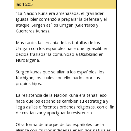
las 16:05
"La Nación Kuna era amenazada, el gran lider
Iguasalibler comenzó a preparar la defensa y el
ataque. Surgen así los Urrigan (Guerreros y
Guerreras Kunas).
Mas tarde, la cercanía de las batallas de los
Urrigan con los españoles hace que Iguasalibler
decida trasladar la comunidad a Ukubkinid en
Nurdargana.
Surgen kunas que se alian a los españoles, los
Kachigan, los cuales son eliminados por sus
propios hijos.
La resistencia de la Nación Kuna era tenaz, eso
hace que los españoles cambien su estrategia y
llega así las diferentes ordenes religiosas, con el fin
de cristianizar y apaciguar la resistencia.
Otra forma de ataque de los españoles fue la
alianza con grupos indígenas enemigos naturales