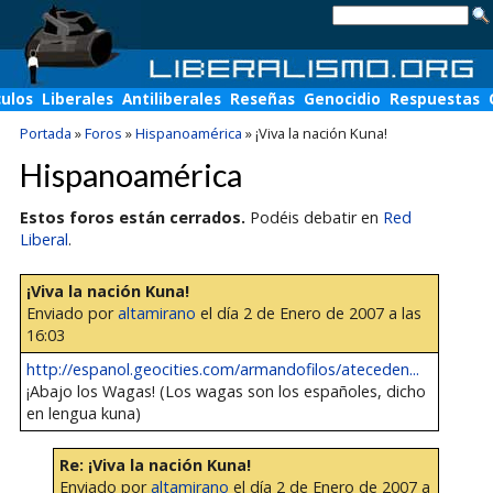
culos
Liberales
Antiliberales
Reseñas
Genocidio
Respuestas
Portada
»
Foros
»
Hispanoamérica
»
¡Viva la nación Kuna!
Hispanoamérica
Estos foros están cerrados.
Podéis debatir en
Red
Liberal
.
¡Viva la nación Kuna!
Enviado por
altamirano
el día 2 de Enero de 2007 a las
16:03
http://espanol.geocities.com/armandofilos/ateceden...
¡Abajo los Wagas! (Los wagas son los españoles, dicho
en lengua kuna)
Re: ¡Viva la nación Kuna!
Enviado por
altamirano
el día 2 de Enero de 2007 a