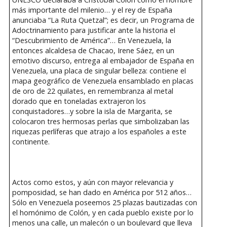
más importante del milenio… y el rey de España
anunciaba “La Ruta Quetzal”; es decir, un Programa de
Adoctrinamiento para justificar ante la historia el
“Descubrimiento de América”… En Venezuela, la
entonces alcaldesa de Chacao, Irene Sáez, en un
emotivo discurso, entrega al embajador de España en
Venezuela, una placa de singular belleza: contiene el
mapa geográfico de Venezuela ensamblado en placas
de oro de 22 quilates, en remembranza al metal
dorado que en toneladas extrajeron los
conquistadores…y sobre la isla de Margarita, se
colocaron tres hermosas perlas que simbolizaban las
riquezas perlíferas que atrajo a los españoles a este
continente.
Actos como estos, y aún con mayor relevancia y
pomposidad, se han dado en América por 512 años…
Sólo en Venezuela poseemos 25 plazas bautizadas con
el homónimo de Colón, y en cada pueblo existe por lo
menos una calle, un malecón o un boulevard que lleva