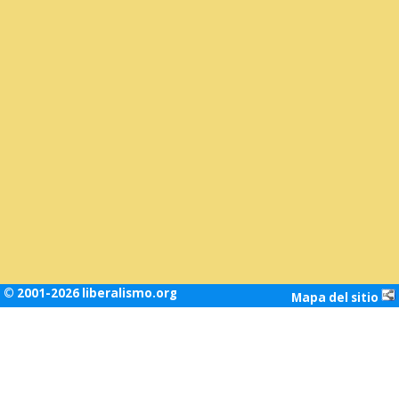
© 2001-2026 liberalismo.org
Mapa del sitio