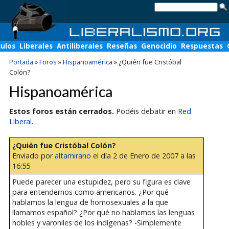
culos
Liberales
Antiliberales
Reseñas
Genocidio
Respuestas
Portada
»
Foros
»
Hispanoamérica
»
¿Quién fue Cristóbal
Colón?
Hispanoamérica
Estos foros están cerrados.
Podéis debatir en
Red
Liberal
.
¿Quién fue Cristóbal Colón?
Enviado por
altamirano
el día 2 de Enero de 2007 a las
16:55
Puede parecer una estupidez, pero su figura es clave
para entendernos como americanos. ¿Por qué
hablamos la lengua de homosexuales a la que
llamamos español? ¿Por qué no hablamos las lenguas
nobles y varoniles de los indígenas? -Simplemente