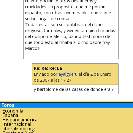
cuanto podían, e otros desafueros y
crueldades sin propósito, que me ponían
espanto, con otras innumerables que vi que
serían largas de contar.
Todas estas son sus palabras del dicho
religioso, formales, y vienen también firmadas
del obispo de Méjico, dando testimonio de
que todo esto afirmaba el dicho padre fray
Marcos.
Re: Re: Re: La
Enviado por
ayalgueru
el día 2 de Enero
de 2007 a las 17:27
y bartolome de las casas de donde era ?
Foros
Economía
España
Hispanoamérica
Internacional
liberalismo.org