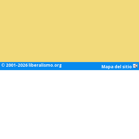
© 2001-2026 liberalismo.org
Mapa del sitio