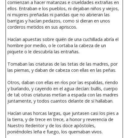
comienzan a hacer matanzas e crueldades extrañas en
ellos. Entraban e los pueblos, ni dejaban niños y viejos,
ni mujeres preñadas ni paridas que no abrieran las
barrigas y hacían pedazos, como si dieran en unos
corderos metidos en sus apriscos.
Hacían apuestas sobre quién de una cuchillada abría el
hombre por medio, o le cortaba la cabeza de un
piquete o le descubría las entrañas.
Tomaban las criaturas de las tetas de las madres, por
las piernas, y daban de cabeza con ellas en las peñas.
Otros, daban con ellas en ríos por las espaldas, riendo
y burlando, y cayendo en el agua decían: bullís, cuerpo
de tal; otras criaturas metían a espada con las madres
juntamente, y todos cuantos delante de sí hallaban.
Hacían unas horcas largas, que juntasen casi los pies a
la tierra, y de trece en trece, a honor y reverencia de
Nuestro Redentor y de los doce apóstoles,
poniéndoles leña e fuego, los quemaban vivos.