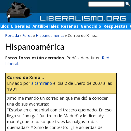
culos
Liberales
Antiliberales
Reseñas
Genocidio
Respuestas
Portada
»
Foros
»
Hispanoamérica
»
Correo de Ximo...
Hispanoamérica
Estos foros están cerrados.
Podéis debatir en
Red
Liberal
.
Correo de Ximo...
Enviado por
altamirano
el día 2 de Enero de 2007 a las
19:31
Ximo me mandó un correo en que me dió a conocer
una de sus aventuras:
"Estaba en el hospital con el tracero quemado. En eso
llega su "amiga" (un trolo de Madrid) y le dice: -Ay
mana! ¿que te pasó que traes las nalgas todas
quemadas? Y Ximo le contestó: -¿Te acuerdas del