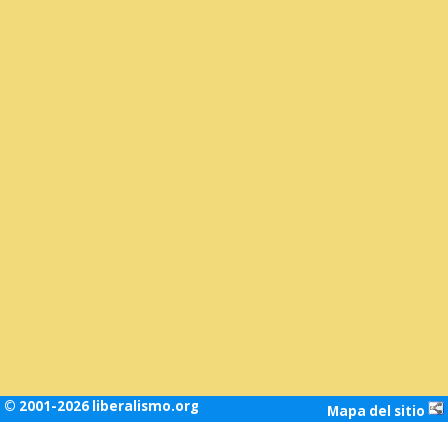
© 2001-2026 liberalismo.org
Mapa del sitio