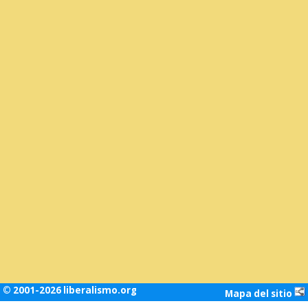
© 2001-2026 liberalismo.org
Mapa del sitio