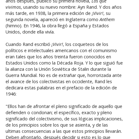
años después, publicó su primera novela,
Los que
vivimos
, usando su nuevo nombre: Ayn Rand. Y dos años
más tarde, en 1938, la primera edición de
¡Vivir!
, su
segunda novela, apareció en Inglaterra como
Anthem
(himno). En 1946, la obra llegó a España y Estados
Unidos, donde ella vivía.
Cuando Rand escribió
¡Vivir!
, los coqueteos de los
políticos e intelectuales americanos con el comunismo
eran tales que los años treinta fueron conocidos en
Estados Unidos como la Década Roja. Y lo que siguió fue
la alianza con la Unión Soviética de Stalin durante la
Guerra Mundial. No es de extrañar que, horrorizada ante
el avance de los colectivistas en occidente, Rand les
dedicara estas palabras en el prefacio de la edición de
1946:
"Ellos han de afrontar el pleno significado de aquello que
defienden o condonan; el específico, exacto y pleno
significado del colectivismo, de sus lógicas implicaciones,
de los principios sobre los que se asienta, y de las
ultimas consecuencias a las que estos principios llevarán.
Deben afrontarlo, después decidir si esto es lo que