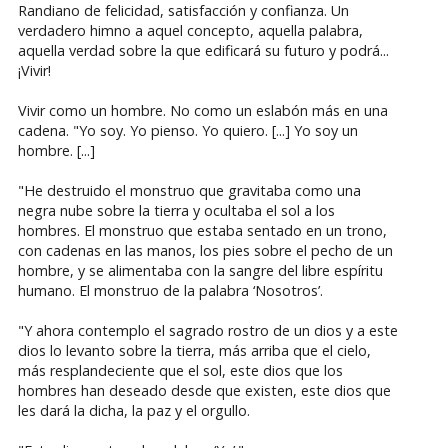
Randiano de felicidad, satisfacción y confianza. Un
verdadero himno a aquel concepto, aquella palabra,
aquella verdad sobre la que edificará su futuro y podrá...
¡Vivir!
Vivir como un hombre. No como un eslabón más en una
cadena. "Yo soy. Yo pienso. Yo quiero. [...] Yo soy un
hombre. [...]
"He destruido el monstruo que gravitaba como una
negra nube sobre la tierra y ocultaba el sol a los
hombres. El monstruo que estaba sentado en un trono,
con cadenas en las manos, los pies sobre el pecho de un
hombre, y se alimentaba con la sangre del libre espíritu
humano. El monstruo de la palabra ‘Nosotros’.
"Y ahora contemplo el sagrado rostro de un dios y a este
dios lo levanto sobre la tierra, más arriba que el cielo,
más resplandeciente que el sol, este dios que los
hombres han deseado desde que existen, este dios que
les dará la dicha, la paz y el orgullo.