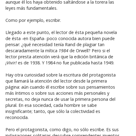
aunque él los haya obtenido saltándose a la torera las
leyes más fundamentales.
Como por ejemplo, escribir.
Llegado a este punto, el lector de ésta pequeña novela
de ésta -en España- poco conocida autora bien puede
pensar: ¿qué necesidad tenía Rand de plagiar tan
descaradamente la mítica
1984
de Orwell? Pero si el
lector presta atención verá que la edición británica de
¡Vivir!
es de 1938. Y 1984 no fue publicada hasta 1949.
Hay otra curiosidad sobre la escritura del protagonista
que llamará la atención del lector desde la primera
página: aún cuando él escribe sobre sus pensamientos
más íntimos o sobre sus acciones más personales y
secretas, no deja nunca de usar la primera persona del
plural. En esa sociedad, cada hombre se sabe
insignificante; tanto, que sólo la colectividad es
reconocida.
Pero el protagonista, como digo, no sólo escribe. Es sus
indagaciones solitarias descubre sorprendentes inventos