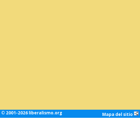
© 2001-2026 liberalismo.org
Mapa del sitio