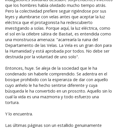
que los hombres había olvidado mucho tiempo atrás.
Pero la colectividad prefiere seguir rigiéndose por sus
leyes y alumbrarse con velas antes que aceptar la luz
eléctrica que el protagonista ha redescubierto
investigando a solas. Porque aquí, la luz eléctrica, como
el sol en la célebre sátira de Bastiat, es entendida como
una monstruosa amenaza: "acarrearía la ruina del
Departamento de las Velas. La Vela es un gran don para
la Humanidad y está aprobada por todos. No debe ser
destruida por la voluntad de uno solo".
Entonces, huye. Se aleja de la sociedad que le ha
condenado sin haberle comprendido. Se adentra en el
bosque prohibido con la esperanza de dar con aquello
cuyo anhelo le ha hecho sentirse diferente y cuya
búsqueda le ha convertido en un proscrito. Aquello sin lo
cual la vida es una mazmorra y todo esfuerzo una
tortura.
Y lo encuentra.
Las últimas páginas son un estallido genuinamente