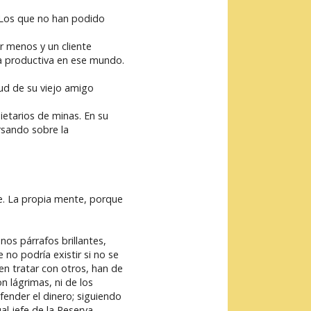
. Los que no han podido
 menos y un cliente
a productiva en ese mundo.
ud de su viejo amigo
ietarios de minas. En su
rsando sobre la
te. La propia mente, porque
os párrafos brillantes,
no podría existir si no se
en tratar con otros, han de
n lágrimas, ni de los
fender el dinero; siguiendo
al jefe de la Reserva