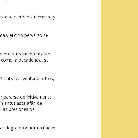
ros que pierden su empleo y
a y el ciclo perverso se
mente si realmente existe
, como la decadencia, se
 Tal vez, aventuran otros,
 pararse definitivamente.
un entusiasta afán de
, las presiones de
s, logra producir un nuevo