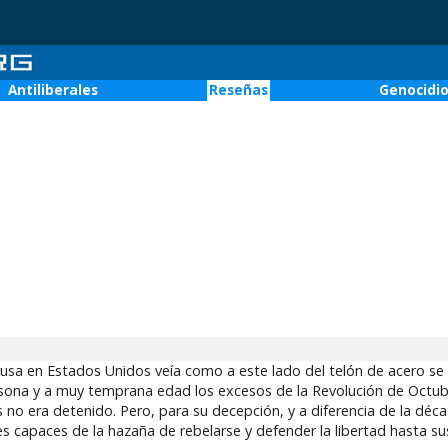
Antiliberales
Reseñas
Genocidi
rusa en Estados Unidos veía como a este lado del telón de acero se
rsona y a muy temprana edad los excesos de la Revolución de Octub
as no era detenido. Pero, para su decepción, y a diferencia de la dé
s capaces de la hazaña de rebelarse y defender la libertad hasta su