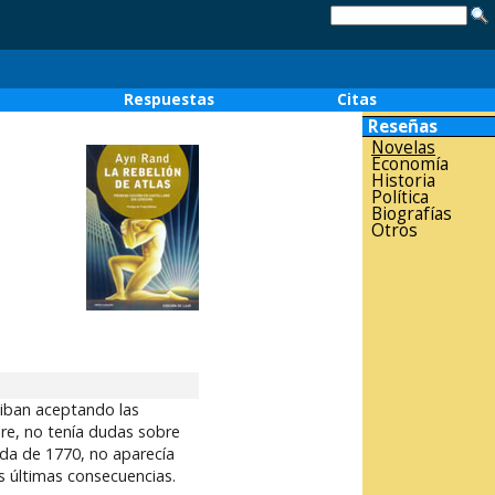
o
Respuestas
Citas
Reseñas
Novelas
Economía
Historia
Política
Biografías
Otros
 iban aceptando las
re, no tenía dudas sobre
cada de 1770, no aparecía
s últimas consecuencias.