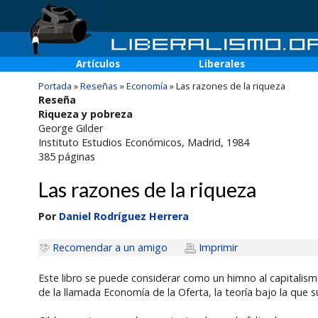
Artículos
Liberales
Portada
»
Reseñas
»
Economía
»
Las razones de la riqueza
Reseña
Riqueza y pobreza
George Gilder
Instituto Estudios Económicos
, Madrid, 1984
385
páginas
Las razones de la riqueza
Por
Daniel Rodríguez Herrera
Recomendar a un amigo
Imprimir
Este libro se puede considerar como un himno al capitalism
de la llamada Economía de la Oferta, la teoría bajo la qu