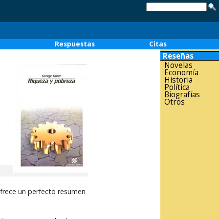
o
Respuestas
Citas
Reseñas
Novelas
Economía
Historia
Política
Biografías
Otros
 ofrece un perfecto resumen