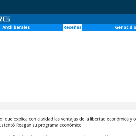
Antiliberales
Reseñas
Genocidi
o, que explica con claridad las ventajas de la libertad económica y
e sustentó Reagan su programa económico.