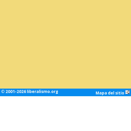
© 2001-2026 liberalismo.org
Mapa del sitio