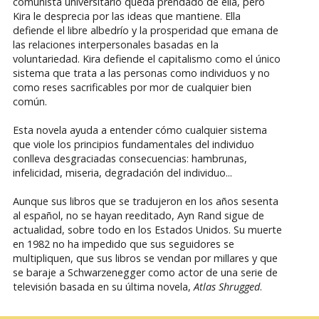
comunista universitario queda prendado de ella, pero
Kira le desprecia por las ideas que mantiene. Ella
defiende el libre albedrío y la prosperidad que emana de
las relaciones interpersonales basadas en la
voluntariedad. Kira defiende el capitalismo como el único
sistema que trata a las personas como individuos y no
como reses sacrificables por mor de cualquier bien
común.
Esta novela ayuda a entender cómo cualquier sistema
que viole los principios fundamentales del individuo
conlleva desgraciadas consecuencias: hambrunas,
infelicidad, miseria, degradación del individuo...
Aunque sus libros que se tradujeron en los años sesenta
al español, no se hayan reeditado, Ayn Rand sigue de
actualidad, sobre todo en los Estados Unidos. Su muerte
en 1982 no ha impedido que sus seguidores se
multipliquen, que sus libros se vendan por millares y que
se baraje a Schwarzenegger como actor de una serie de
televisión basada en su última novela,
Atlas Shrugged
.