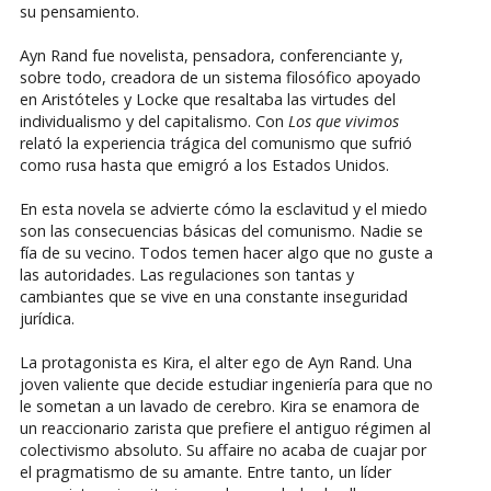
su pensamiento.
Ayn Rand fue novelista, pensadora, conferenciante y,
sobre todo, creadora de un sistema filosófico apoyado
en Aristóteles y Locke que resaltaba las virtudes del
individualismo y del capitalismo. Con
Los que vivimos
relató la experiencia trágica del comunismo que sufrió
como rusa hasta que emigró a los Estados Unidos.
En esta novela se advierte cómo la esclavitud y el miedo
son las consecuencias básicas del comunismo. Nadie se
fía de su vecino. Todos temen hacer algo que no guste a
las autoridades. Las regulaciones son tantas y
cambiantes que se vive en una constante inseguridad
jurídica.
La protagonista es Kira, el alter ego de Ayn Rand. Una
joven valiente que decide estudiar ingeniería para que no
le sometan a un lavado de cerebro. Kira se enamora de
un reaccionario zarista que prefiere el antiguo régimen al
colectivismo absoluto. Su affaire no acaba de cuajar por
el pragmatismo de su amante. Entre tanto, un líder