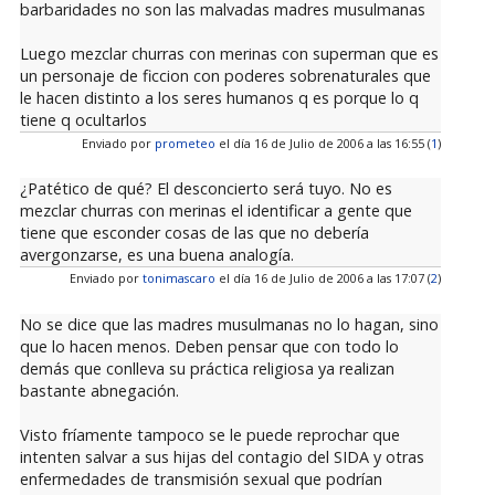
barbaridades no son las malvadas madres musulmanas
Luego mezclar churras con merinas con superman que es
un personaje de ficcion con poderes sobrenaturales que
le hacen distinto a los seres humanos q es porque lo q
tiene q ocultarlos
Enviado por
prometeo
el día 16 de Julio de 2006 a las 16:55 (
1
)
¿Patético de qué? El desconcierto será tuyo. No es
mezclar churras con merinas el identificar a gente que
tiene que esconder cosas de las que no debería
avergonzarse, es una buena analogía.
Enviado por
tonimascaro
el día 16 de Julio de 2006 a las 17:07 (
2
)
No se dice que las madres musulmanas no lo hagan, sino
que lo hacen menos. Deben pensar que con todo lo
demás que conlleva su práctica religiosa ya realizan
bastante abnegación.
Visto fríamente tampoco se le puede reprochar que
intenten salvar a sus hijas del contagio del SIDA y otras
enfermedades de transmisión sexual que podrían