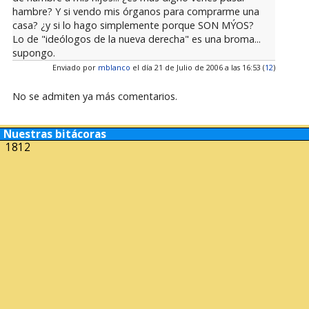
hambre? Y si vendo mis órganos para comprarme una
casa? ¿y si lo hago simplemente porque SON MÝOS?
Lo de "ideólogos de la nueva derecha" es una broma...
supongo.
Enviado por
mblanco
el día 21 de Julio de 2006 a las 16:53 (
12
)
No se admiten ya más comentarios.
Nuestras bitácoras
1812