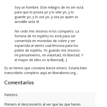
Soy un hombre. Este milagro de mi ser está
para que lo posea yo y lo vele yo, y lo
guarde yo, y lo use yo, y sea yo quien se
arrodille ante él.
No cedo mis tesoros ni los comparto. La
fortuna de mi espíritu no está para ser
convertida en monedas de cobre y ser
esparcida al viento cual limosna para los
pobre de espíritu. Yo guardo mis tesoros:
mi pensamiento, mi voluntad, mi libertad. Y
el mayor de ellos es la libertad[...]
Es un himno que conviene leerse entero. Estaría bien
transcribirlo completo aquí en liberalismo.org...
Comentarios
Patetico
Primero el desconcierto al ver que las que hacen