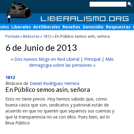
culos
Liberales
Antiliberales
Reseñas
Genocidio
Respuestas
Portada
»
Bitácoras
»
1812
»
En Público semos asín, señora
6 de Junio de 2013
«
Dos nuevos blogs en Red Liberal
|
Principal
|
Más
demagogia sobre las pensiones
»
1812
Bitácora de
Daniel Rodríguez Herrera
En Público semos asín, señora
Esto no tiene precio. Hoy hemos sabido que, como
buena casta que son, sindicatos y patronal están de
acuerdo en que no quieren que sepamos sus cuentas y
que la transparencia no va con ellos. Pues bien, así lo
lleva
Público
: