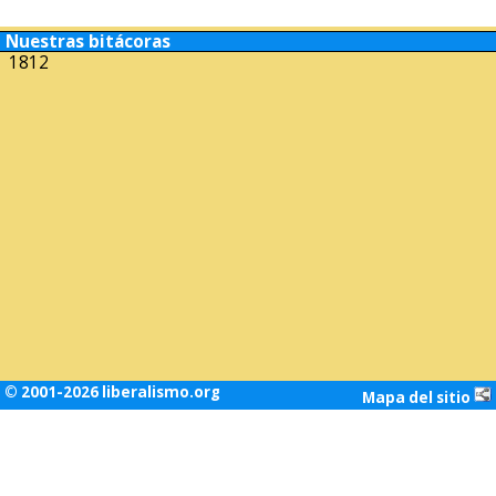
Nuestras bitácoras
1812
© 2001-2026 liberalismo.org
Mapa del sitio