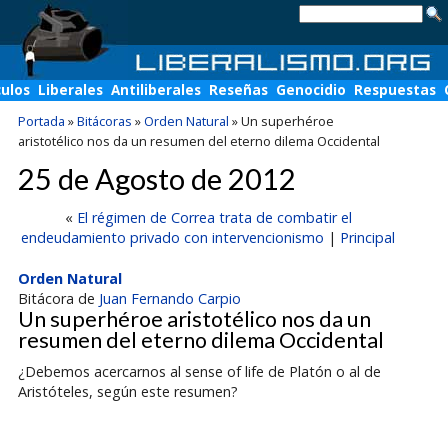
culos
Liberales
Antiliberales
Reseñas
Genocidio
Respuestas
Portada
»
Bitácoras
»
Orden Natural
»
Un superhéroe
aristotélico nos da un resumen del eterno dilema Occidental
25 de Agosto de 2012
«
El régimen de Correa trata de combatir el
endeudamiento privado con intervencionismo
|
Principal
Orden Natural
Bitácora de
Juan Fernando Carpio
Un superhéroe aristotélico nos da un
resumen del eterno dilema Occidental
¿Debemos acercarnos al sense of life de Platón o al de
Aristóteles, según este resumen?