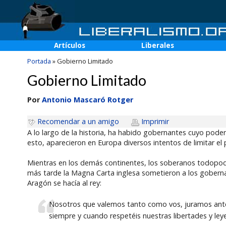
Artículos
Liberales
Portada
»
Gobierno Limitado
Gobierno Limitado
Por
Antonio Mascaró Rotger
Recomendar a un amigo
Imprimir
A lo largo de la historia, ha habido gobernantes cuyo poder
esto, aparecieron en Europa diversos intentos de limitar el 
Mientras en los demás continentes, los soberanos todopo
más tarde la Magna Carta inglesa sometieron a los gobernan
Aragón se hacía al rey:
Nosotros que valemos tanto como vos, juramos ant
siempre y cuando respetéis nuestras libertades y leye