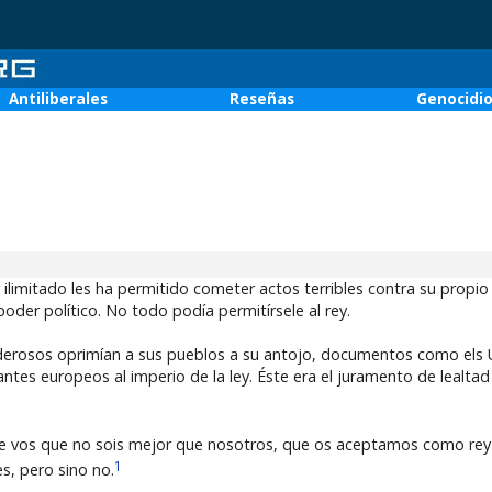
Antiliberales
Reseñas
Genocidi
 ilimitado les ha permitido cometer actos terribles contra su propio 
poder político. No todo podía permitírsele al rey.
derosos oprimían a sus pueblos a su antojo, documentos como els 
tes europeos al imperio de la ley. Éste era el juramento de lealtad
e vos que no sois mejor que nosotros, que os aceptamos como rey
1
s, pero sino no.