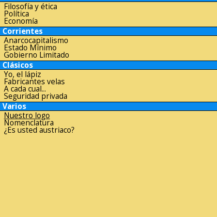
Filosofía y ética
Política
Economía
Corrientes
Anarcocapitalismo
Estado Mínimo
Gobierno Limitado
Clásicos
Yo, el lápiz
Fabricantes velas
A cada cual...
Seguridad privada
Varios
Nuestro logo
Nomenclatura
¿Es usted austriaco?