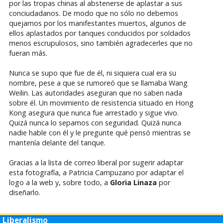
por las tropas chinas al abstenerse de aplastar a sus
conciudadanos. De modo que no sólo no debemos
quejarnos por los manifestantes muertos, algunos de
ellos aplastados por tanques conducidos por soldados
menos escrupulosos, sino también agradecerles que no
fueran más.
Nunca se supo que fue de él, ni siquiera cual era su
nombre, pese a que se rumoreó que se llamaba Wang
Weilin. Las autoridades aseguran que no saben nada
sobre él. Un movimiento de resistencia situado en Hong
Kong asegura que nunca fue arrestado y sigue vivo.
Quizá nunca lo sepamos con seguridad. Quizá nunca
nadie hable con él y le pregunte qué pensó mientras se
mantenía delante del tanque.
Gracias a la lista de correo liberal por sugerir adaptar
esta fotografía, a Patricia Campuzano por adaptar el
logo a la web y, sobre todo, a
Gloria Linaza
por
diseñarlo.
Liberalismo