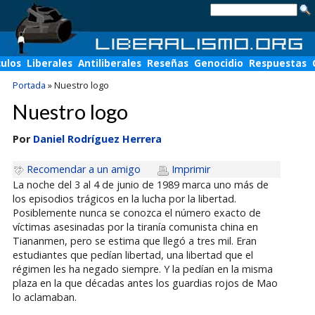
culos
Liberales
Antiliberales
Reseñas
Genocidio
Respuestas
Portada
»
Nuestro logo
Nuestro logo
Por
Daniel Rodríguez Herrera
Recomendar a un amigo
Imprimir
La noche del 3 al 4 de junio de 1989 marca uno más de
los episodios trágicos en la lucha por la libertad.
Posiblemente nunca se conozca el número exacto de
víctimas asesinadas por la tiranía comunista china en
Tiananmen, pero se estima que llegó a tres mil. Eran
estudiantes que pedían libertad, una libertad que el
régimen les ha negado siempre. Y la pedían en la misma
plaza en la que décadas antes los guardias rojos de Mao
lo aclamaban.