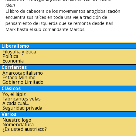
Klein
El libro de cabecera de los movimientos antiglobalización
encuentra sus raíces en toda una vieja tradición de
pensamiento de izquierda que se remonta desde Karl
Marx hasta el sub-comandante Marcos.
Liberalismo
Filosofía y ética
Política
Economía
Corrientes
Anarcocapitalismo
Estado Mínimo
Gobierno Limitado
Clásicos
Yo, el lápiz
Fabricantes velas
A cada cual...
Seguridad privada
Varios
Nuestro logo
Nomenclatura
¿Es usted austriaco?