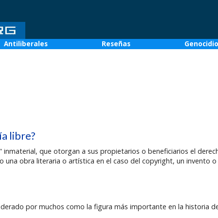
Antiliberales
Reseñas
Genocidi
a libre?
inmaterial, que otorgan a sus propietarios o beneficiarios el derec
una obra literaria o artística en el caso del copyright, un invento 
derado por muchos como la figura más importante en la historia d